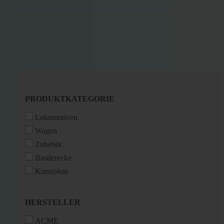
PRODUKTKATEGORIE
PRODUKTKATEGORIE
Lokomotiven
Wagen
Zubehör
Bastlerecke
Konvolute
HERSTELLER
HERSTELLER
ACME