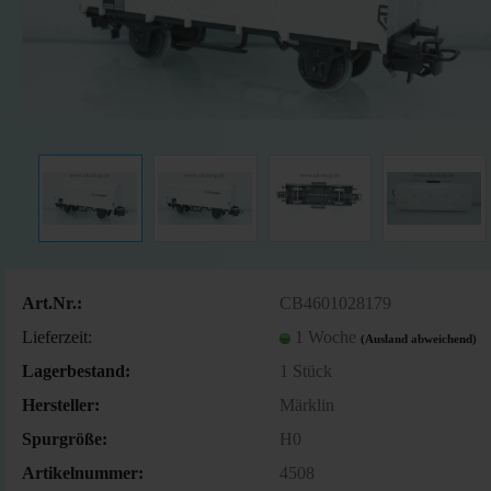
Art.Nr.:
CB4601028179
Lieferzeit:
1 Woche
(Ausland abweichend)
Lagerbestand:
1
Stück
Hersteller:
Märklin
Spurgröße:
H0
Artikelnummer:
4508