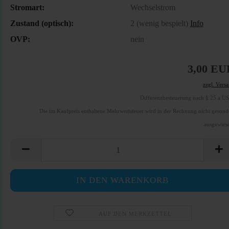
Stromart:
Wechselstrom
Zustand (optisch):
2 (wenig bespielt)
Info
OVP:
nein
3,00 EU
zzgl. Vers
Differenzbesteuerung nach § 25 a U
Die im Kaufpreis enthaltene Mehrwertsteuer wird in der Rechnung nicht gesond
ausgewies
AUF DEN MERKZETTEL