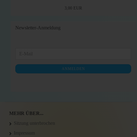
3,00 EUR
Newsletter-Anmeldung
WEITER
E-
ZUR
Mail
NEWSLETTER-
ANMELDEN
ANMELDUNG
MEHR ÜBER...
Sitzung unterbrochen
Impressum