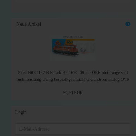
Neue Artikel
Roco H0 04147 B E-Lok Br. 1670. 09 der ÖBB blutorange voll
funktionsfähig wenig bespielt/gebraucht Gleichstrom analog OVP
59,99 EUR
Login
E-
Mail-