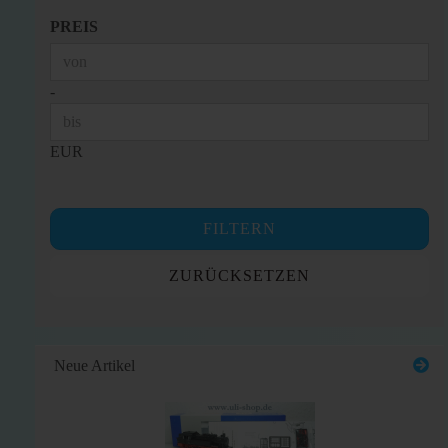
PREIS
PREIS
Preis bis
-
EUR
FILTERN
ZURÜCKSETZEN
Neue Artikel