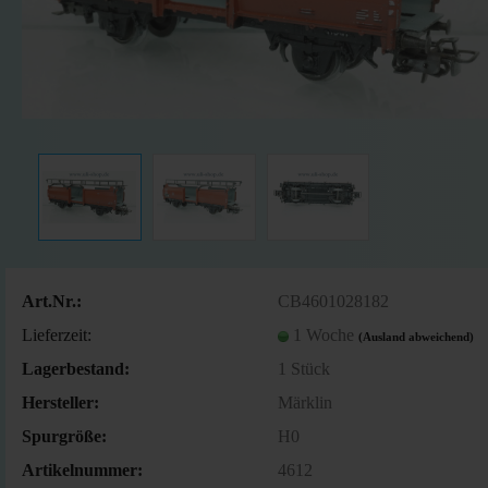
Art.Nr.:
CB4601028182
Lieferzeit:
1 Woche
(Ausland abweichend)
Lagerbestand:
1
Stück
Hersteller:
Märklin
Spurgröße:
H0
Artikelnummer:
4612