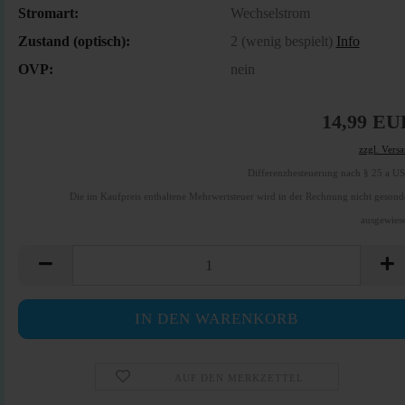
Stromart:
Wechselstrom
Zustand (optisch):
2 (wenig bespielt)
Info
OVP:
nein
14,99 EU
zzgl. Vers
Differenzbesteuerung nach § 25 a U
Die im Kaufpreis enthaltene Mehrwertsteuer wird in der Rechnung nicht gesond
ausgewies
AUF DEN MERKZETTEL