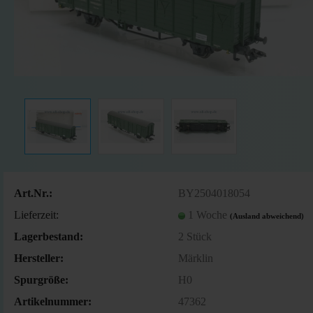
Art.Nr.:
BY2504018054
Lieferzeit:
1 Woche
(Ausland abweichend)
Lagerbestand:
2
Stück
Hersteller:
Märklin
Spurgröße:
H0
Artikelnummer:
47362