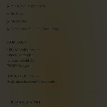
Als Kunde registrieren
Ihr Konto
Merkzettel
Newsletter An- und Abmeldung
KONTAKT
Uli's Modellbahnshop
Ulrich Schneider
Im Kappelfeld 30
70469 Stuttgart
Tel: 0711 / 817 89 67
Mail: uu.schneider@t-online.de
BEZAHLEN MI
T