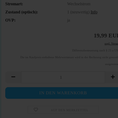
Stromart:
Wechselstrom
Zustand (optisch):
1 (neuwertig)
Info
OVP:
ja
19,99 EU
zzgl. Vers
Differenzbesteuerung nach § 25 a U
Die im Kaufpreis enthaltene Mehrwertsteuer wird in der Rechnung nicht gesond
ausgewies
AUF DEN MERKZETTEL