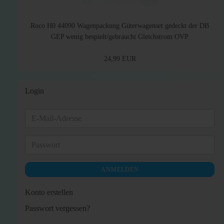
Roco H0 44090 Wagenpackung Güterwagenset gedeckt der DB
GEP wenig bespielt/gebraucht Gleichstrom OVP
24,99 EUR
Login
E-
Mail-
Adresse
Passwort
ANMELDEN
Konto erstellen
Passwort vergessen?