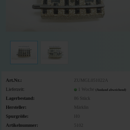
Art.Nr.:
ZUMGL051022A
Lieferzeit:
1 Woche
(Ausland abweichend)
Lagerbestand:
86
Stück
Hersteller:
Märklin
Spurgröße:
H0
Artikelnummer:
5102