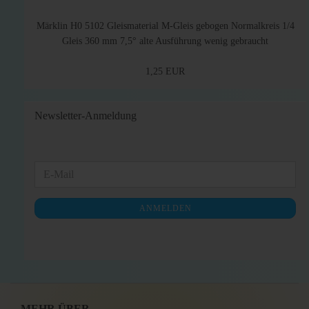
Märklin H0 5102 Gleismaterial M-Gleis gebogen Normalkreis 1/4
Gleis 360 mm 7,5° alte Ausführung wenig gebraucht
1,25 EUR
Newsletter-Anmeldung
WEITER
E-
ZUR
Mail
NEWSLETTER-
ANMELDEN
ANMELDUNG
MEHR ÜBER...