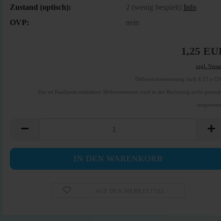
Zustand (optisch):
2 (wenig bespielt)
Info
OVP:
nein
1,25 EU
zzgl. Vers
Differenzbesteuerung nach § 25 a U
Die im Kaufpreis enthaltene Mehrwertsteuer wird in der Rechnung nicht gesond
ausgewies
AUF DEN MERKZETTEL