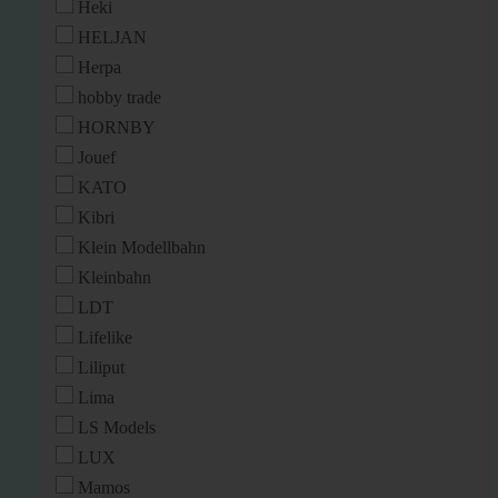
Heki
HELJAN
Herpa
hobby trade
HORNBY
Jouef
KATO
Kibri
Klein Modellbahn
Kleinbahn
LDT
Lifelike
Liliput
Lima
LS Models
LUX
Mamos