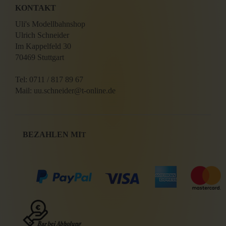
KONTAKT
Uli's Modellbahnshop
Ulrich Schneider
Im Kappelfeld 30
70469 Stuttgart
Tel: 0711 / 817 89 67
Mail: uu.schneider@t-online.de
BEZAHLEN MI
T