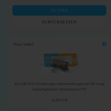
FILTERN
ZURÜCKSETZEN
Neue Artikel
Roco H0 4335 A Güterwagen Selbstentladewagen der DB wenig
bespielt/gebraucht Wechselstrom OVP
14,99 EUR