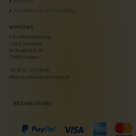
Merkzettel
Newsletter An- und Abmeldung
KONTAKT
Uli's Modellbahnshop
Ulrich Schneider
Im Kappelfeld 30
70469 Stuttgart
Tel: 0711 / 817 89 67
Mail: uu.schneider@t-online.de
BEZAHLEN MI
T