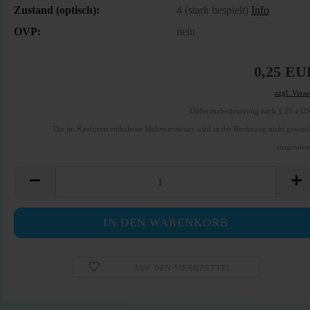
Zustand (optisch):
4 (stark bespielt)
Info
OVP:
nein
0,25 EU
zzgl. Vers
Differenzbesteuerung nach § 25 a U
Die im Kaufpreis enthaltene Mehrwertsteuer wird in der Rechnung nicht gesond
ausgewies
AUF DEN MERKZETTEL