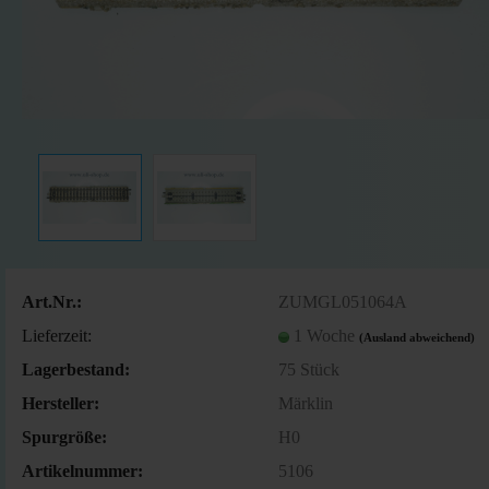
Art.Nr.:
ZUMGL051064A
Lieferzeit:
1 Woche
(Ausland abweichend)
Lagerbestand:
75
Stück
Hersteller:
Märklin
Spurgröße:
H0
Artikelnummer:
5106