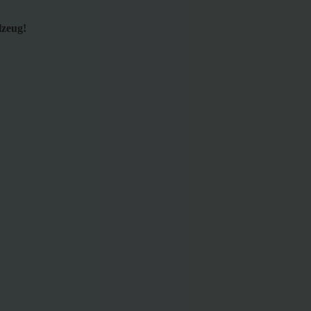
lzeug!