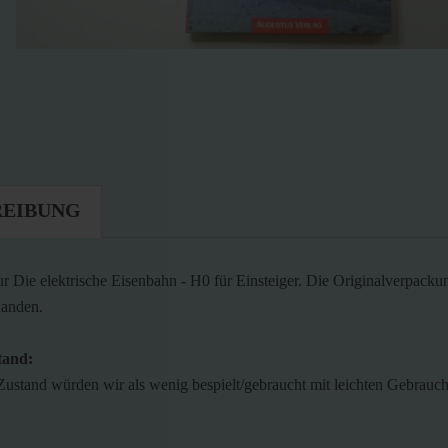
REIBUNG
ur Die elektrische Eisenbahn - H0 für Einsteiger. Die Originalverpackung
handen.
tand:
Zustand würden wir als wenig bespielt/gebraucht mit leichten Gebrauc