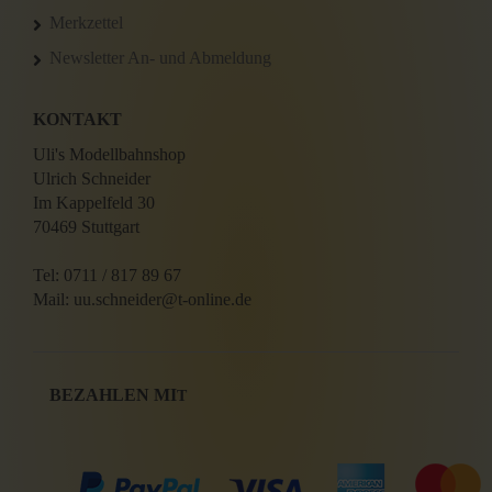
Merkzettel
Newsletter An- und Abmeldung
KONTAKT
Uli's Modellbahnshop
Ulrich Schneider
Im Kappelfeld 30
70469 Stuttgart
Tel: 0711 / 817 89 67
Mail: uu.schneider@t-online.de
BEZAHLEN MI
T