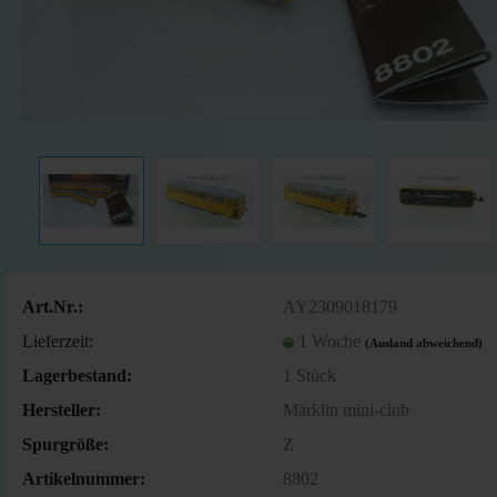
Art.Nr.:
AY2309018179
Lieferzeit:
1 Woche
(Ausland abweichend)
Lagerbestand:
1
Stück
Hersteller:
Märklin mini-club
Spurgröße:
Z
Artikelnummer:
8802