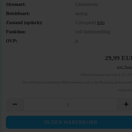
Stromart:
Gleichstrom
Betriebsart:
analog
Zustand (optisch):
3 (bespielt)
Info
Funktion:
voll funktionsfähig
OVP:
ja
29,99 EU
zzgl. Vers
Differenzbesteuerung nach § 25 a U
Die im Kaufpreis enthaltene Mehrwertsteuer wird in der Rechnung nicht gesond
ausgewies