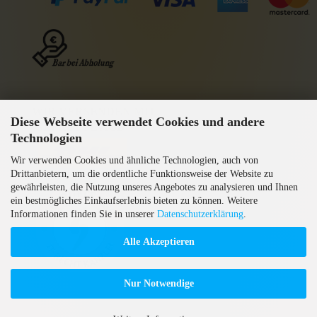
WIR VERSENDEN MIT
Diese Webseite verwendet Cookies und andere
GEPRÜFTE AGB
Technologien
Wir verwenden Cookies und ähnliche Technologien, auch von
Drittanbietern, um die ordentliche Funktionsweise der Website zu
gewährleisten, die Nutzung unseres Angebotes zu analysieren und Ihnen
ein bestmögliches Einkaufserlebnis bieten zu können. Weitere
Informationen finden Sie in unserer
Datenschutzerklärung
.
Alle Akzeptieren
Nur Notwendige