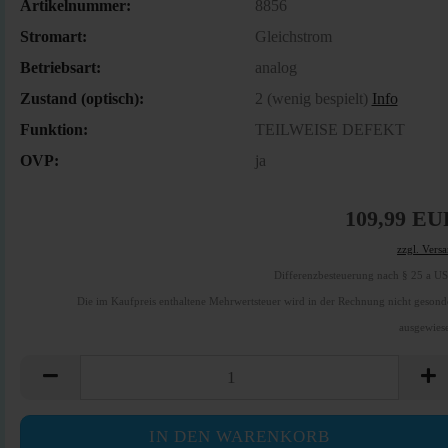
Artikelnummer:
8856
Stromart:
Gleichstrom
Betriebsart:
analog
Zustand (optisch):
2 (wenig bespielt)
Info
Funktion:
TEILWEISE DEFEKT
OVP:
ja
109,99 EU
zzgl. Vers
Differenzbesteuerung nach § 25 a U
Die im Kaufpreis enthaltene Mehrwertsteuer wird in der Rechnung nicht gesond
ausgewies