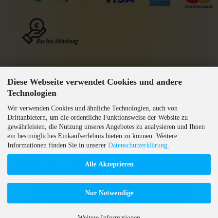
WIR VERSENDEN MIT
Diese Webseite verwendet Cookies und andere
GEPRÜFTE AGB
Technologien
Wir verwenden Cookies und ähnliche Technologien, auch von
Drittanbietern, um die ordentliche Funktionsweise der Website zu
gewährleisten, die Nutzung unseres Angebotes zu analysieren und Ihnen
ein bestmögliches Einkaufserlebnis bieten zu können. Weitere
Informationen finden Sie in unserer
Datenschutzerklärung
.
Alle Akzeptieren
Nur Notwendige
Weitere Informationen