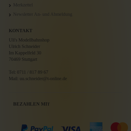
Merkzettel
Newsletter An- und Abmeldung
KONTAKT
Uli's Modellbahnshop
Ulrich Schneider
Im Kappelfeld 30
70469 Stuttgart
Tel: 0711 / 817 89 67
Mail: uu.schneider@t-online.de
BEZAHLEN MI
T