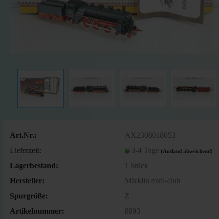
Art.Nr.:
AX2308018053
Lieferzeit:
3-4 Tage
(Ausland abweichend)
Lagerbestand:
1
Stück
Hersteller:
Märklin mini-club
Spurgröße:
Z
Artikelnummer:
8893