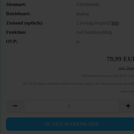
Stromart:
Gleichstrom
Betriebsart:
analog
Zustand (optisch):
2 (wenig bespielt)
Info
Funktion:
voll funktionsfähig
OVP:
ja
79,99 EU
zzgl. Vers
Differenzbesteuerung nach § 25 a U
Die im Kaufpreis enthaltene Mehrwertsteuer wird in der Rechnung nicht gesond
ausgewies