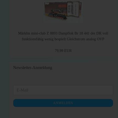
Märklin mini-club Z 8893 Dampflok Br 18 441 der DR voll
funktionsfähig wenig bespielt Gleichstrom analog OVP
79,99 EUR
Newsletter-Anmeldung
WEITER
E-
ZUR
Mail
NEWSLETTER-
ANMELDEN
ANMELDUNG