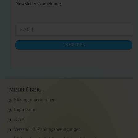
Newsletter-Anmeldung
WEITER
E-
ZUR
Mail
NEWSLETTER-
ANMELDEN
ANMELDUNG
MEHR ÜBER...
Sitzung unterbrochen
Impressum
AGB
Versand- & Zahlungsbedingungen