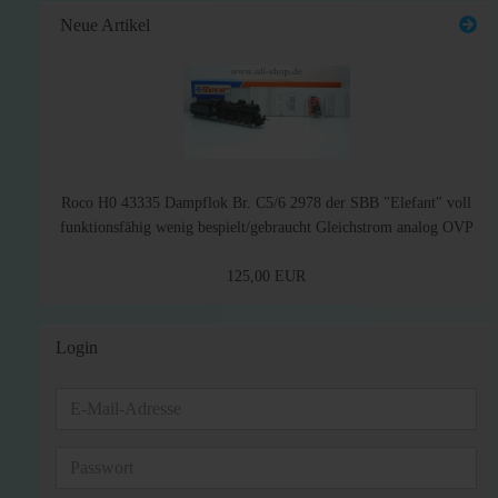
Neue Artikel
Roco H0 43335 Dampflok Br. C5/6 2978 der SBB "Elefant" voll
funktionsfähig wenig bespielt/gebraucht Gleichstrom analog OVP
125,00 EUR
Login
E-
Mail-
Adresse
Passwort