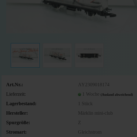
Art.Nr.:
AY2309018174
Lieferzeit:
1 Woche
(Ausland abweichend)
Lagerbestand:
1
Stück
Hersteller:
Märklin mini-club
Spurgröße:
Z
Stromart:
Gleichstrom