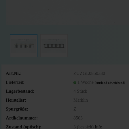
Art.Nr.:
ZUZGL0850330
Lieferzeit:
1 Woche
(Ausland abweichend)
Lagerbestand:
4
Stück
Hersteller:
Märklin
Spurgröße:
Z
Artikelnummer:
8503
Zustand (optisch):
3 (bespielt)
Info