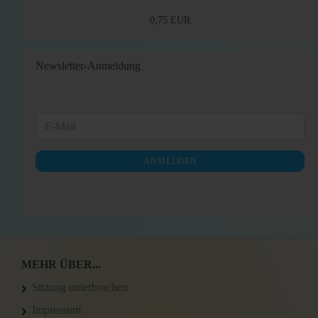
0,75 EUR
Newsletter-Anmeldung
WEITER
E-
ZUR
Mail
NEWSLETTER-
ANMELDEN
ANMELDUNG
MEHR ÜBER...
Sitzung unterbrochen
Impressum