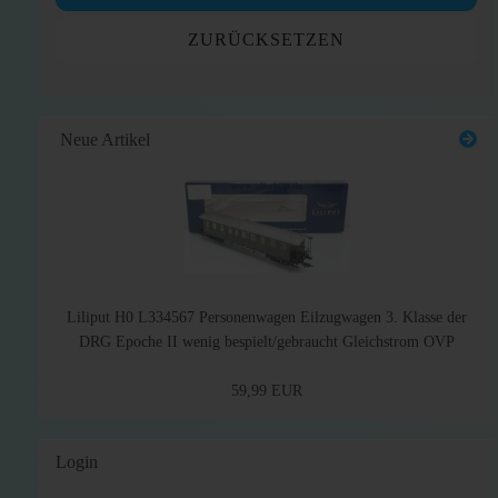
ZURÜCKSETZEN
Neue Artikel
Liliput H0 L334567 Personenwagen Eilzugwagen 3. Klasse der
DRG Epoche II wenig bespielt/gebraucht Gleichstrom OVP
59,99 EUR
Login