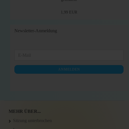
1,99 EUR
Newsletter-Anmeldung
WEITER
E-
ZUR
Mail
NEWSLETTER-
ANMELDEN
ANMELDUNG
MEHR ÜBER...
Sitzung unterbrochen