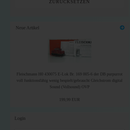
ZURÜCKSETZEN
Neue Artikel
Fleischmann H0 430075 E-Lok Br. 169 005-6 der DB purpurrot
voll funktionsfähig wenig bespielt/gebraucht Gleichstrom digital
Sound (Vollsound) OVP
199,99 EUR
Login