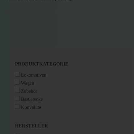
PRODUKTKATEGORIE
PRODUKTKATEGORIE
Lokomotiven
Wagen
Zubehör
Bastlerecke
Konvolute
HERSTELLER
HERSTELLER