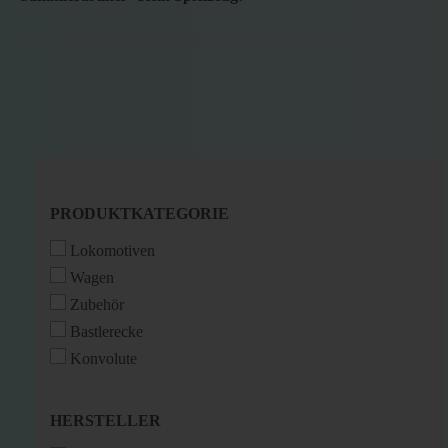
PRODUKTKATEGORIE
PRODUKTKATEGORIE
Lokomotiven
Wagen
Zubehör
Bastlerecke
Konvolute
HERSTELLER
HERSTELLER