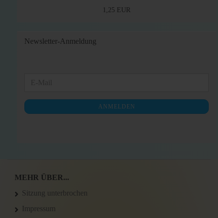
1,25 EUR
Newsletter-Anmeldung
WEITER
E-
ZUR
Mail
NEWSLETTER-
ANMELDEN
ANMELDUNG
MEHR ÜBER...
Sitzung unterbrochen
Impressum