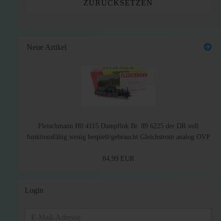
ZURÜCKSETZEN
Neue Artikel
Fleischmann H0 4115 Dampflok Br. 89 6225 der DR voll
funktionsfähig wenig bespielt/gebraucht Gleichstrom analog OVP
84,99 EUR
Login
E-