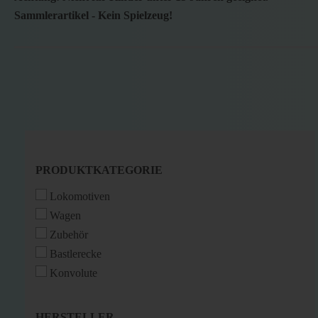
Sammlerartikel - Kein Spielzeug!
PRODUKTKATEGORIE
PRODUKTKATEGORIE
Lokomotiven
Wagen
Zubehör
Bastlerecke
Konvolute
HERSTELLER
HERSTELLER