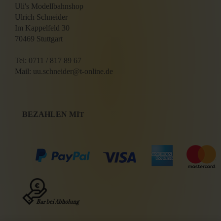
Uli's Modellbahnshop
Ulrich Schneider
Im Kappelfeld 30
70469 Stuttgart
Tel: 0711 / 817 89 67
Mail: uu.schneider@t-online.de
BEZAHLEN MI
T