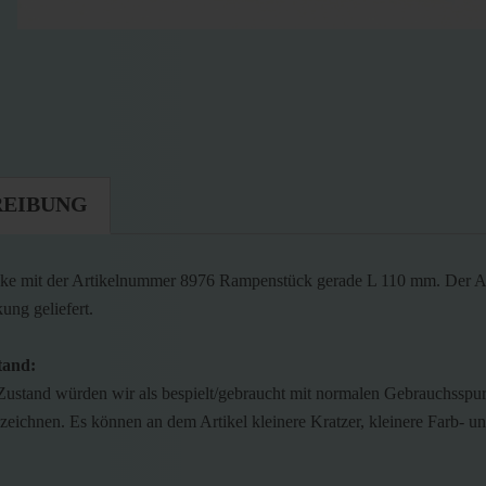
REIBUNG
ke mit der Artikelnummer 8976 Rampenstück gerade L 110 mm. Der Ar
ung geliefert.
tand:
Zustand würden wir als bespielt/gebraucht mit normalen Gebrauchsspu
ezeichnen. Es können an dem Artikel kleinere Kratzer, kleinere Farb- u
.