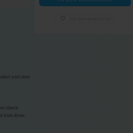
AUF DEN MERKZETTEL
tikel wird ohne
ren (durch
nd Kleb-Reste