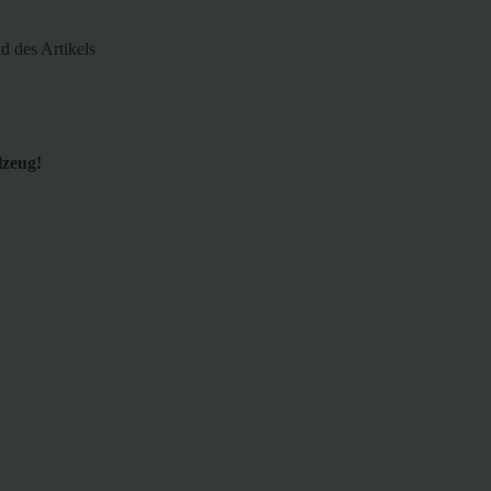
d des Artikels
lzeug!