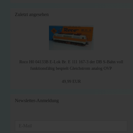
Zuletzt angesehen
Roco H0 04133B E-Lok Br. E 111 167-3 der DB S-Bahn voll
funktionsfähig bespielt Gleichstrom analog OVP
49,99 EUR
Newsletter-Anmeldung
WEITER
E-
ZUR
Mail