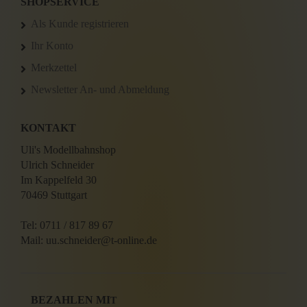
SHOPSERVICE
Als Kunde registrieren
Ihr Konto
Merkzettel
Newsletter An- und Abmeldung
KONTAKT
Uli's Modellbahnshop
Ulrich Schneider
Im Kappelfeld 30
70469 Stuttgart
Tel: 0711 / 817 89 67
Mail: uu.schneider@t-online.de
BEZAHLEN MI
T