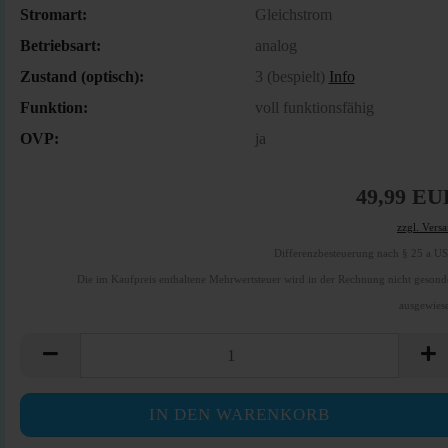
Stromart:
Gleichstrom
Betriebsart:
analog
Zustand (optisch):
3 (bespielt)
Info
Funktion:
voll funktionsfähig
OVP:
ja
49,99 EU
zzgl. Vers
Differenzbesteuerung nach § 25 a U
Die im Kaufpreis enthaltene Mehrwertsteuer wird in der Rechnung nicht gesond
ausgewies