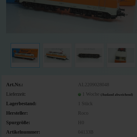
Art.Nr.:
AL2209028048
Lieferzeit:
1 Woche
(Ausland abweichend)
Lagerbestand:
1
Stück
Hersteller:
Roco
Spurgröße:
H0
Artikelnummer:
04133B