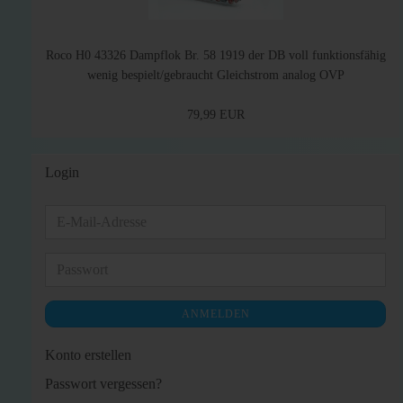
Roco H0 43326 Dampflok Br. 58 1919 der DB voll funktionsfähig
wenig bespielt/gebraucht Gleichstrom analog OVP
79,99 EUR
Login
E-
Mail-
Adresse
Passwort
ANMELDEN
Konto erstellen
Passwort vergessen?