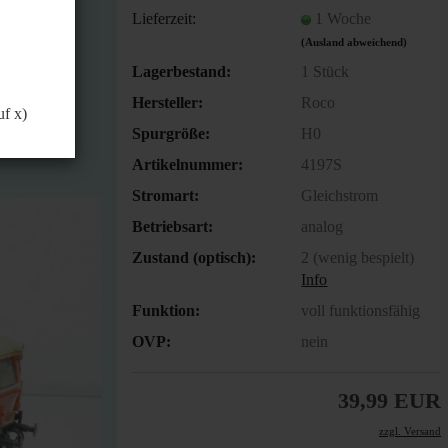
önnen.
Lieferzeit:
1 Woche
(Ausland abweichend)
Lagerbestand:
1
Stück
Hersteller:
Roco
uf x)
Spurgröße:
H0
Artikelnummer:
4197S
Stromart:
Gleichstrom
Betriebsart:
analog
Zustand (optisch):
2 (wenig bespielt)
Info
Funktion:
voll funktionsfähig
OVP:
nein
39,99 EUR
zzgl. Versand