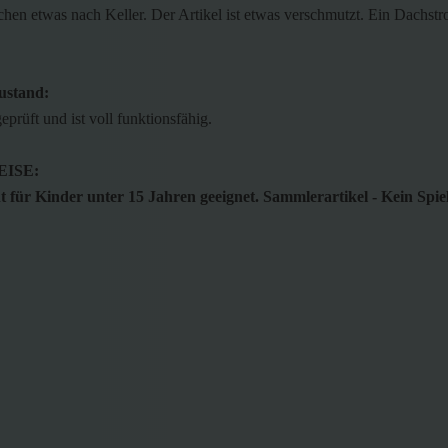
hen etwas nach Keller. Der Artikel ist etwas verschmutzt. Ein Dachst
ustand:
geprüft und ist voll funktionsfähig.
ISE:
 für Kinder unter 15 Jahren geeignet. Sammlerartikel - Kein Spie