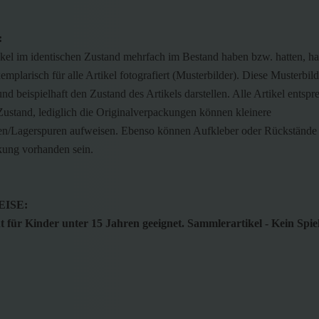
:
ikel im identischen Zustand mehrfach im Bestand haben bzw. hatten, h
emplarisch für alle Artikel fotografiert (Musterbilder). Diese Musterbild
nd beispielhaft den Zustand des Artikels darstellen. Alle Artikel entsp
ustand, lediglich die Originalverpackungen können kleinere
n/Lagerspuren aufweisen. Ebenso können Aufkleber oder Rückstände 
kung vorhanden sein.
ISE:
 für Kinder unter 15 Jahren geeignet. Sammlerartikel - Kein Spie