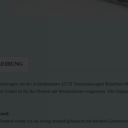
REIBUNG
nenwagen mit der Artikelnummer 4271F Panoramawagen Reisebüro Mi
r Artikel ist für den Betrieb mit Wechselstrom vorgesehen. Die Origin
tand:
Zustand würde ich als wenig bespielt/gebraucht mit leichten Gebrauchs