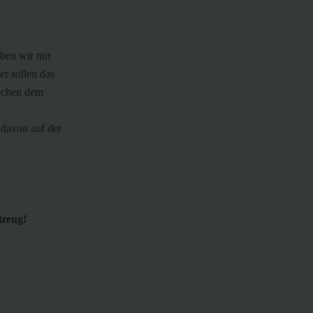
aben wir nur
er sollen das
rechen dem
davon auf der
lzeug!