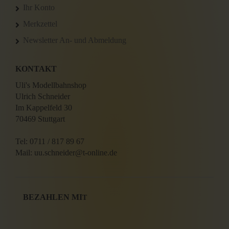
Ihr Konto
Merkzettel
Newsletter An- und Abmeldung
KONTAKT
Uli's Modellbahnshop
Ulrich Schneider
Im Kappelfeld 30
70469 Stuttgart
Tel: 0711 / 817 89 67
Mail: uu.schneider@t-online.de
BEZAHLEN MI
T