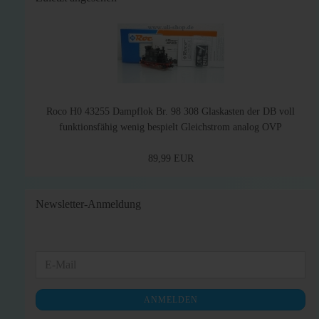
Roco H0 43255 Dampflok Br. 98 308 Glaskasten der DB voll
funktionsfähig wenig bespielt Gleichstrom analog OVP
89,99 EUR
Newsletter-Anmeldung
WEITER
E-
ZUR
Mail
NEWSLETTER-
ANMELDEN
ANMELDUNG