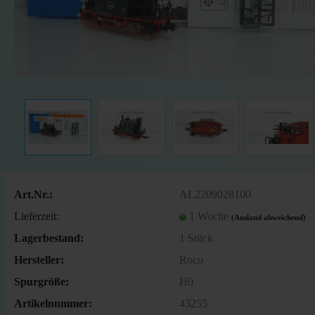
Art.Nr.:
AL2209028100
Lieferzeit:
1 Woche
(Ausland abweichend)
Lagerbestand:
1
Stück
Hersteller:
Roco
Spurgröße:
H0
Artikelnummer:
43255