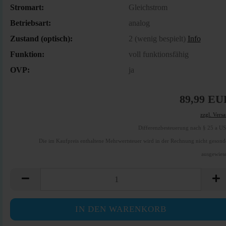
Stromart:
Gleichstrom
Betriebsart:
analog
Zustand (optisch):
2 (wenig bespielt)
Info
Funktion:
voll funktionsfähig
OVP:
ja
89,99 EU
zzgl. Vers
Differenzbesteuerung nach § 25 a U
Die im Kaufpreis enthaltene Mehrwertsteuer wird in der Rechnung nicht gesond
ausgewies