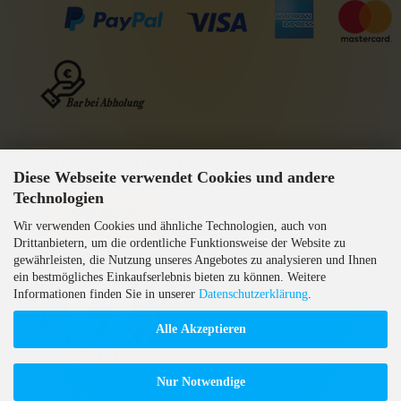
WIR VERSENDEN MIT
Diese Webseite verwendet Cookies und andere
GEPRÜFTE AGB
Technologien
Wir verwenden Cookies und ähnliche Technologien, auch von
Drittanbietern, um die ordentliche Funktionsweise der Website zu
gewährleisten, die Nutzung unseres Angebotes zu analysieren und Ihnen
ein bestmögliches Einkaufserlebnis bieten zu können. Weitere
Informationen finden Sie in unserer
Datenschutzerklärung
.
Alle Akzeptieren
Nur Notwendige