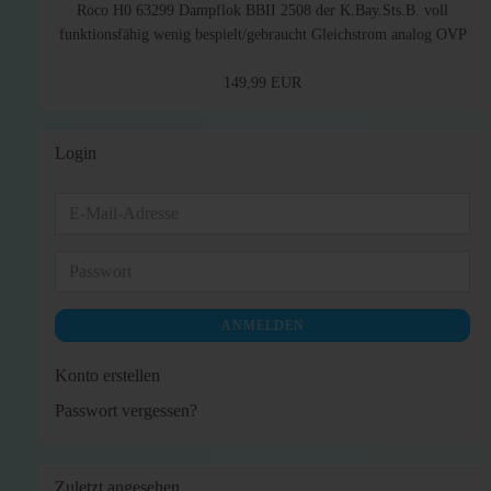
Roco H0 63299 Dampflok BBII 2508 der K.Bay.Sts.B. voll
funktionsfähig wenig bespielt/gebraucht Gleichstrom analog OVP
149,99 EUR
Login
E-
Mail-
Adresse
Passwort
ANMELDEN
Konto erstellen
Passwort vergessen?
Zuletzt angesehen