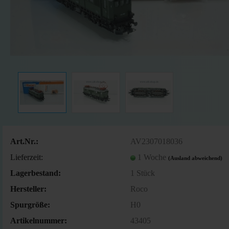
Art.Nr.:
AV2307018036
Lieferzeit:
1 Woche
(Ausland abweichend)
Lagerbestand:
1
Stück
Hersteller:
Roco
Spurgröße:
H0
Artikelnummer:
43405