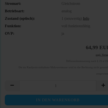
Stromart:
Gleichstrom
Betriebsart:
analog
Zustand (optisch):
1 (neuwertig)
Info
Funktion:
voll funktionsfähig
OVP:
ja
64,99 EU
zzgl. Vers
Differenzbesteuerung nach § 25 a U
Die im Kaufpreis enthaltene Mehrwertsteuer wird in der Rechnung nicht gesond
ausgewies