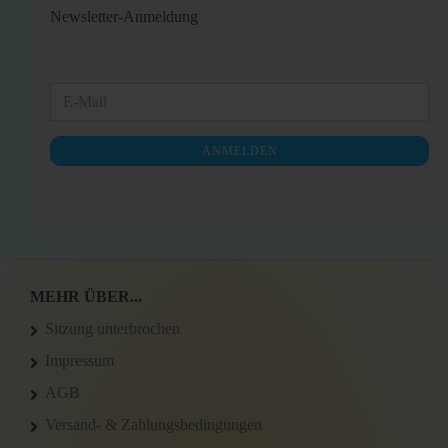
Newsletter-Anmeldung
WEITER
E-
ZUR
Mail
NEWSLETTER-
ANMELDEN
ANMELDUNG
MEHR ÜBER...
Sitzung unterbrochen
Impressum
AGB
Versand- & Zahlungsbedingungen