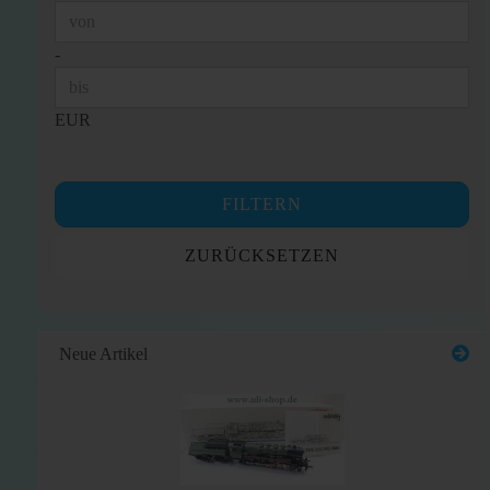
Preis bis
-
EUR
FILTERN
ZURÜCKSETZEN
Neue Artikel