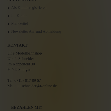
Als Kunde registrieren
Ihr Konto
Merkzettel
Newsletter An- und Abmeldung
KONTAKT
Uli's Modellbahnshop
Ulrich Schneider
Im Kappelfeld 30
70469 Stuttgart
Tel: 0711 / 817 89 67
Mail: uu.schneider@t-online.de
BEZAHLEN MI
T