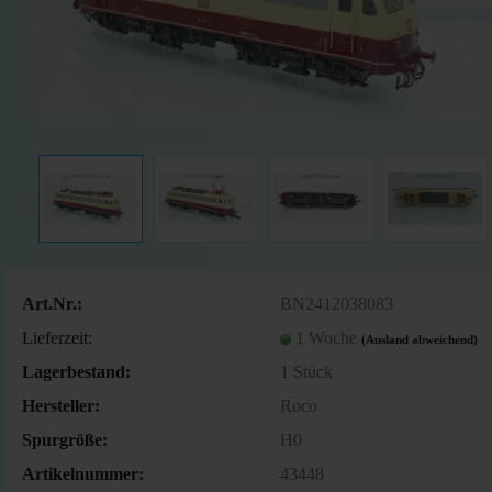
Art.Nr.:
BN2412038083
Lieferzeit:
1 Woche
(Ausland abweichend)
Lagerbestand:
1
Stück
Hersteller:
Roco
Spurgröße:
H0
Artikelnummer:
43448