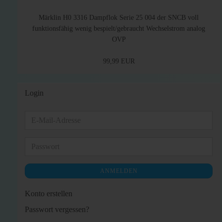
Märklin H0 3316 Dampflok Serie 25 004 der SNCB voll
funktionsfähig wenig bespielt/gebraucht Wechselstrom analog
OVP
99,99 EUR
Login
E-
Mail-
Adresse
Passwort
ANMELDEN
Konto erstellen
Passwort vergessen?