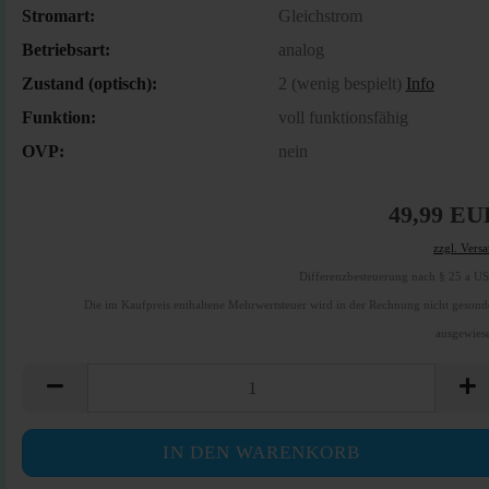
Stromart:
Gleichstrom
Betriebsart:
analog
Zustand (optisch):
2 (wenig bespielt)
Info
Funktion:
voll funktionsfähig
OVP:
nein
49,99 EU
zzgl. Vers
Differenzbesteuerung nach § 25 a U
Die im Kaufpreis enthaltene Mehrwertsteuer wird in der Rechnung nicht gesond
ausgewies