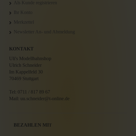
Als Kunde registrieren
Ihr Konto
Merkzettel
Newsletter An- und Abmeldung
KONTAKT
Uli's Modellbahnshop
Ulrich Schneider
Im Kappelfeld 30
70469 Stuttgart
Tel: 0711 / 817 89 67
Mail: uu.schneider@t-online.de
BEZAHLEN MI
T