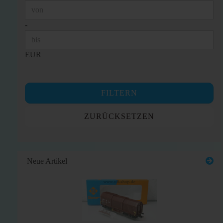
Preis bis
-
EUR
FILTERN
ZURÜCKSETZEN
Neue Artikel