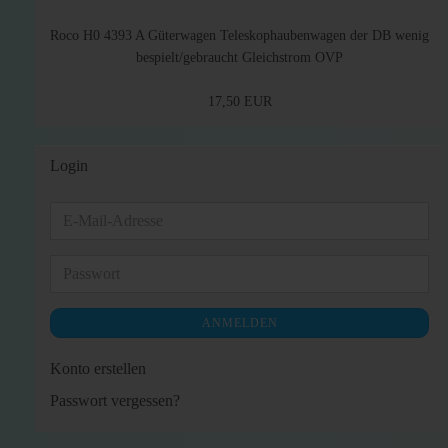
Roco H0 4393 A Güterwagen Teleskophaubenwagen der DB wenig
bespielt/gebraucht Gleichstrom OVP
17,50 EUR
Login
E-
Mail-
Adresse
Passwort
ANMELDEN
Konto erstellen
Passwort vergessen?