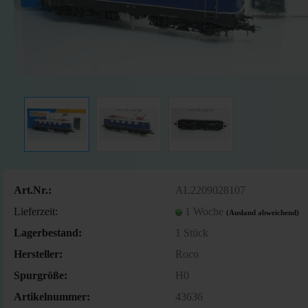
Art.Nr.:
AL2209028107
Lieferzeit:
1 Woche
(Ausland abweichend)
Lagerbestand:
1
Stück
Hersteller:
Roco
Spurgröße:
H0
Artikelnummer:
43636