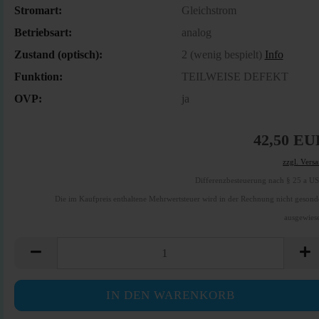
Stromart:
Gleichstrom
Betriebsart:
analog
Zustand (optisch):
2 (wenig bespielt)
Info
Funktion:
TEILWEISE DEFEKT
OVP:
ja
42,50 EU
zzgl. Vers
Differenzbesteuerung nach § 25 a U
Die im Kaufpreis enthaltene Mehrwertsteuer wird in der Rechnung nicht gesond
ausgewies