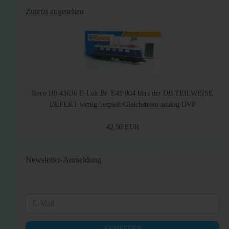
Zuletzt angesehen
Roco H0 43636 E-Lok Br. E41 004 blau der DB TEILWEISE
DEFEKT wenig bespielt Gleichstrom analog OVP
42,50 EUR
Newsletter-Anmeldung
WEITER
E-
ZUR
Mail
NEWSLETTER-
ANMELDEN