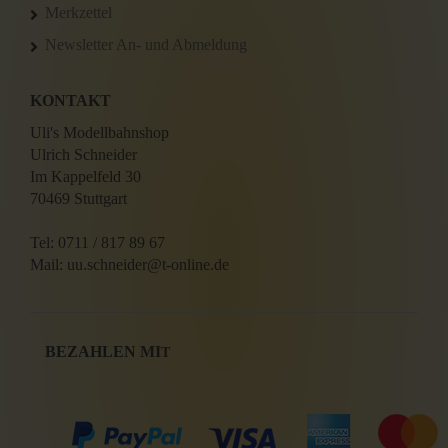
Merkzettel
Newsletter An- und Abmeldung
KONTAKT
Uli's Modellbahnshop
Ulrich Schneider
Im Kappelfeld 30
70469 Stuttgart
Tel: 0711 / 817 89 67
Mail: uu.schneider@t-online.de
BEZAHLEN MI
T