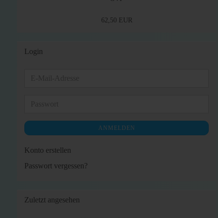
62,50 EUR
Login
E-
Mail-
Adresse
Passwort
ANMELDEN
Konto erstellen
Passwort vergessen?
Zuletzt angesehen