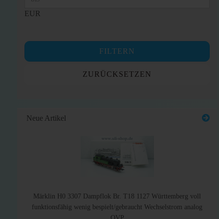
EUR
FILTERN
ZURÜCKSETZEN
Neue Artikel
Märklin H0 3307 Dampflok Br. T18 1127 Württemberg voll
funktionsfähig wenig bespielt/gebraucht Wechselstrom analog
OVP