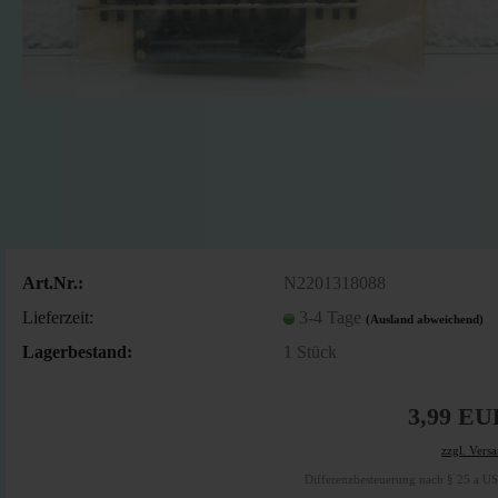
Art.Nr.:
N2201318088
Lieferzeit:
3-4 Tage
(Ausland abweichend)
Lagerbestand:
1
Stück
3,99 EU
zzgl. Vers
Differenzbesteuerung nach § 25 a U