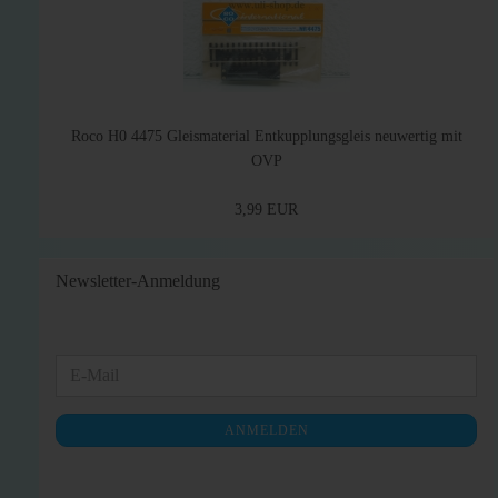
Roco H0 4475 Gleismaterial Entkupplungsgleis neuwertig mit
OVP
3,99 EUR
Newsletter-Anmeldung
WEITER
E-
ZUR
Mail
NEWSLETTER-
ANMELDEN
ANMELDUNG