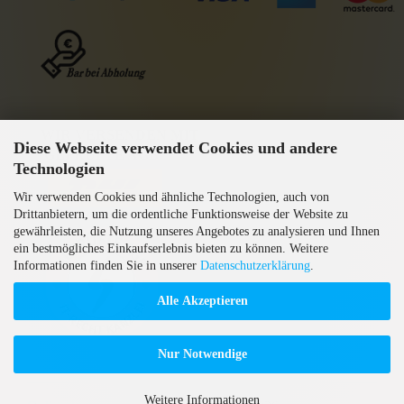
WIR VERSENDEN MIT
Diese Webseite verwendet Cookies und andere
GEPRÜFTE AGB
Technologien
Wir verwenden Cookies und ähnliche Technologien, auch von
Drittanbietern, um die ordentliche Funktionsweise der Website zu
gewährleisten, die Nutzung unseres Angebotes zu analysieren und Ihnen
ein bestmögliches Einkaufserlebnis bieten zu können. Weitere
Informationen finden Sie in unserer
Datenschutzerklärung
.
Alle Akzeptieren
Nur Notwendige
Weitere Informationen