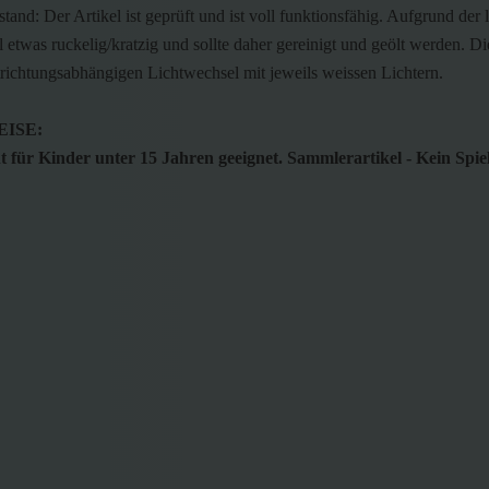
tand: Der Artikel ist geprüft und ist voll funktionsfähig. Aufgrund der 
l etwas ruckelig/kratzig und sollte daher gereinigt und geölt werden. D
trichtungsabhängigen Lichtwechsel mit jeweils weissen Lichtern.
ISE:
 für Kinder unter 15 Jahren geeignet. Sammlerartikel - Kein Spie