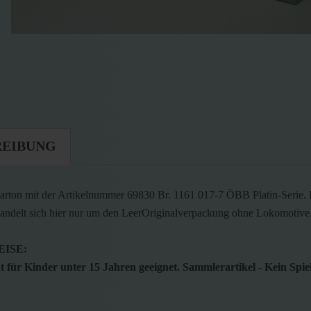
REIBUNG
rton mit der Artikelnummer 69830 Br. 1161 017-7 ÖBB Platin-Serie. D
handelt sich hier nur um den LeerOriginalverpackung ohne Lokomotive
ISE:
 für Kinder unter 15 Jahren geeignet. Sammlerartikel - Kein Spie