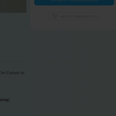
AUF DEN MERKZETTEL
er Zustand ist
.
lzeug!