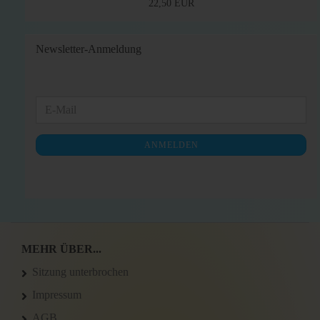
22,50 EUR
Newsletter-Anmeldung
WEITER
E-
ZUR
Mail
NEWSLETTER-
ANMELDEN
ANMELDUNG
MEHR ÜBER...
Sitzung unterbrochen
Impressum
AGB