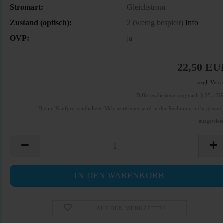
Stromart:
Gleichstrom
Zustand (optisch):
2 (wenig bespielt)
Info
OVP:
ja
22,50 EU
zzgl. Vers
Differenzbesteuerung nach § 25 a U
Die im Kaufpreis enthaltene Mehrwertsteuer wird in der Rechnung nicht gesond
ausgewies
AUF DEN MERKZETTEL