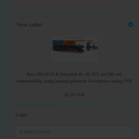
Neue Artikel
Roco H0 04126 B Dampflok Br. 44 1651 der DB voll
funktionsfähig wenig bespielt/gebraucht Gleichstrom analog OVP
62,50 EUR
Login
E-
Mail-