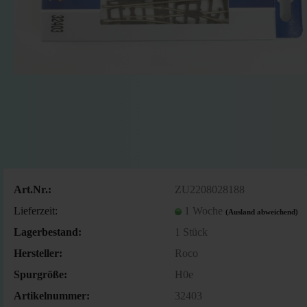
Art.Nr.:
ZU2208028188
Lieferzeit:
1 Woche
(Ausland abweichend)
Lagerbestand:
1
Stück
Hersteller:
Roco
Spurgröße:
H0e
Artikelnummer:
32403