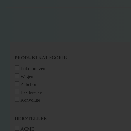
PRODUKTKATEGORIE
PRODUKTKATEGORIE
Lokomotiven
Wagen
Zubehör
Bastlerecke
Konvolute
HERSTELLER
HERSTELLER
ACME