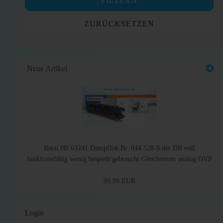
FILTERN
ZURÜCKSETZEN
Neue Artikel
Roco H0 63241 Dampflok Br. 044 528-8 der DB voll
funktionsfähig wenig bespielt/gebraucht Gleichstrom analog OVP
99,99 EUR
Login