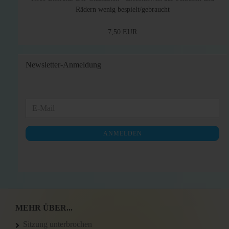
Rädern wenig bespielt/gebraucht
7,50 EUR
Newsletter-Anmeldung
WEITER
E-
ZUR
Mail
NEWSLETTER-
ANMELDEN
ANMELDUNG
MEHR ÜBER...
Sitzung unterbrochen