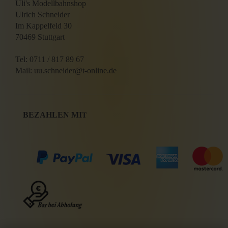
Uli's Modellbahnshop
Ulrich Schneider
Im Kappelfeld 30
70469 Stuttgart
Tel: 0711 / 817 89 67
Mail: uu.schneider@t-online.de
BEZAHLEN MI
T