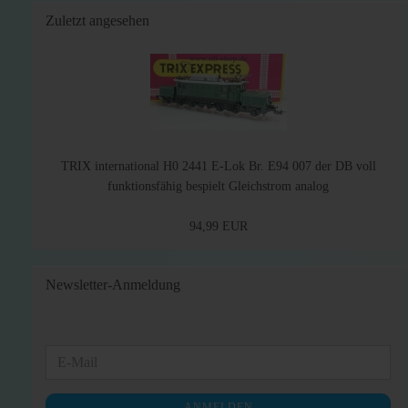
Zuletzt angesehen
TRIX international H0 2441 E-Lok Br. E94 007 der DB voll
funktionsfähig bespielt Gleichstrom analog
94,99 EUR
Newsletter-Anmeldung
WEITER
E-
ZUR
Mail
NEWSLETTER-
ANMELDEN