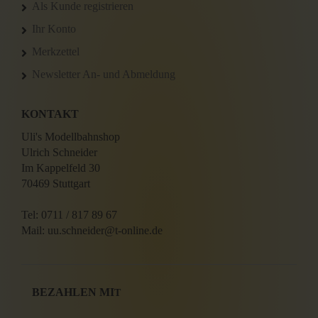
Als Kunde registrieren
Ihr Konto
Merkzettel
Newsletter An- und Abmeldung
KONTAKT
Uli's Modellbahnshop
Ulrich Schneider
Im Kappelfeld 30
70469 Stuttgart
Tel: 0711 / 817 89 67
Mail: uu.schneider@t-online.de
BEZAHLEN MI
T