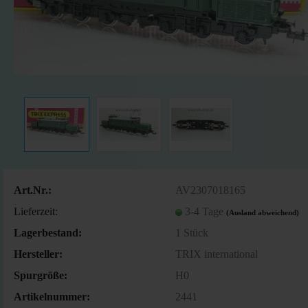
Art.Nr.:
AV2307018165
Lieferzeit:
3-4 Tage
(Ausland abweichend)
Lagerbestand:
1
Stück
Hersteller:
TRIX international
Spurgröße:
H0
Artikelnummer:
2441