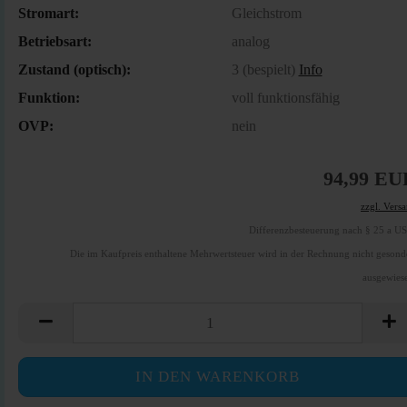
Stromart:
Gleichstrom
Betriebsart:
analog
Zustand (optisch):
3 (bespielt)
Info
Funktion:
voll funktionsfähig
OVP:
nein
94,99 EU
zzgl. Vers
Differenzbesteuerung nach § 25 a U
Die im Kaufpreis enthaltene Mehrwertsteuer wird in der Rechnung nicht gesond
ausgewies