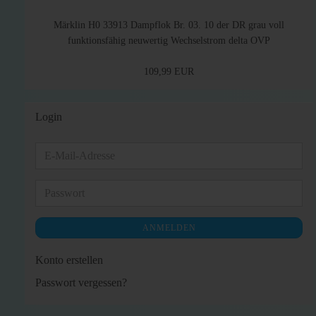
Märklin H0 33913 Dampflok Br. 03. 10 der DR grau voll
funktionsfähig neuwertig Wechselstrom delta OVP
109,99 EUR
Login
E-
Mail-
Adresse
Passwort
ANMELDEN
Konto erstellen
Passwort vergessen?