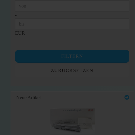
Preis bis
-
EUR
FILTERN
ZURÜCKSETZEN
Neue Artikel