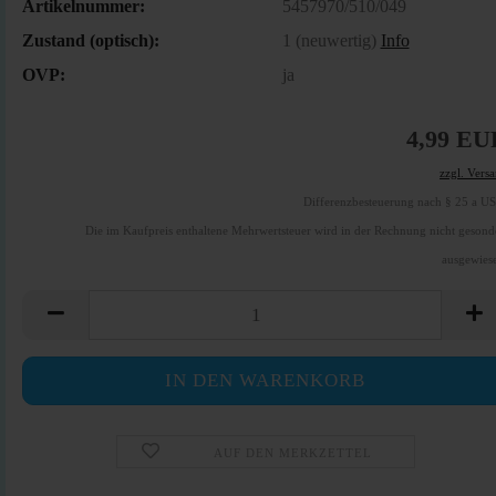
Artikelnummer:
5457970/510/049
Zustand (optisch):
1 (neuwertig)
Info
OVP:
ja
4,99 EU
zzgl. Vers
Differenzbesteuerung nach § 25 a U
Die im Kaufpreis enthaltene Mehrwertsteuer wird in der Rechnung nicht gesond
ausgewies
AUF DEN MERKZETTEL