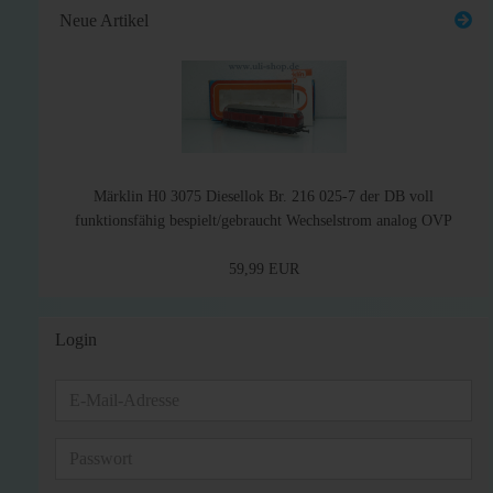
Neue Artikel
Märklin H0 3075 Diesellok Br. 216 025-7 der DB voll
funktionsfähig bespielt/gebraucht Wechselstrom analog OVP
59,99 EUR
Login
E-
Mail-
Adresse
Passwort