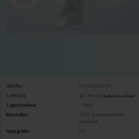
Art.Nr.:
CG4605048146
Lieferzeit:
1 Woche
(Ausland abweichend)
Lagerbestand:
1
Stück
Hersteller:
VEB Spielwarenfabrik
Bernburg
Spurgröße:
H0