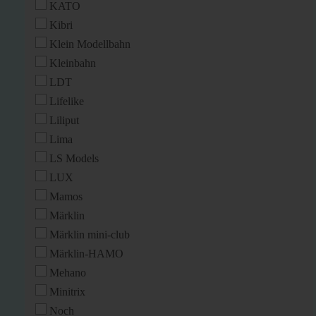
KATO
Kibri
Klein Modellbahn
Kleinbahn
LDT
Lifelike
Liliput
Lima
LS Models
LUX
Mamos
Märklin
Märklin mini-club
Märklin-HAMO
Mehano
Minitrix
Noch