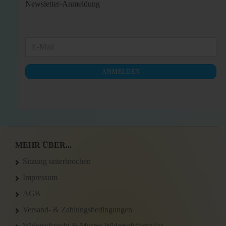
Newsletter-Anmeldung
WEITER
E-
ZUR
Mail
NEWSLETTER-
ANMELDEN
ANMELDUNG
MEHR ÜBER...
Sitzung unterbrochen
Impressum
AGB
Versand- & Zahlungsbedingungen
Widerrufsrecht & Muster-Widerrufsformular