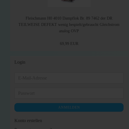
Fleischmann H0 4010 Dampflok Br. 89 7462 der DR
TEILWEISE DEFEKT wenig bespielt/gebraucht Gleichstrom
analog OVP
69,99 EUR
Login
E-
Mail-
Adresse
Passwort
ANMELDEN
Konto erstellen