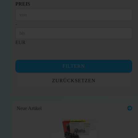
PREIS
PREIS
Preis bis
-
EUR
FILTERN
ZURÜCKSETZEN
Neue Artikel