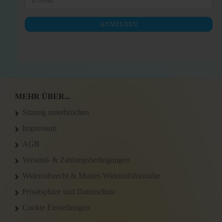
E-
ZUR
Mail
NEWSLETTER-
ANMELDEN
ANMELDUNG
MEHR ÜBER...
Sitzung unterbrochen
Impressum
AGB
Versand- & Zahlungsbedingungen
Widerrufsrecht & Muster-Widerrufsformular
Privatsphäre und Datenschutz
Cookie Einstellungen