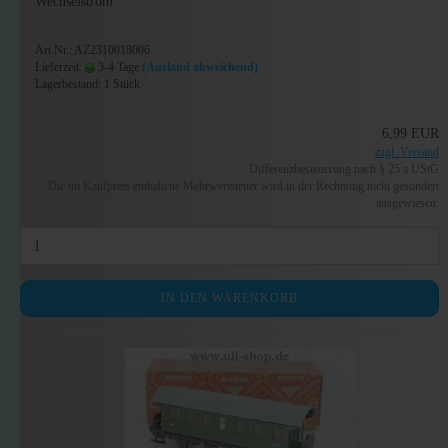
Wechselstrom
Art.Nr.: AZ2310018006
Lieferzeit:
3-4 Tage
(Ausland abweichend)
Lagerbestand: 1 Stück
6,99 EUR
zzgl. Versand
Differenzbesteuerung nach § 25 a UStG
Die im Kaufpreis enthaltene Mehrwertsteuer wird in der Rechnung nicht gesondert
ausgewiesen.
IN DEN WARENKORB