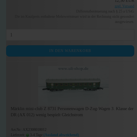
12,50 EUR
zzgl. Versand
Differenzbesteuerung nach § 25 a UStG
Die im Kaufpreis enthaltene Mehrwertsteuer wird in der Rechnung nicht gesondert
ausgewiesen.
IN DEN WARENKORB
Märklin mini-club Z 8731 Personenwagen D-Zug-Wagen 3. Klasse der
DR (AX 012) wenig bespielt Gleichstrom
Art.Nr.: AX2308018012
Lieferzeit:
3-4 Tage
(Ausland abweichend)