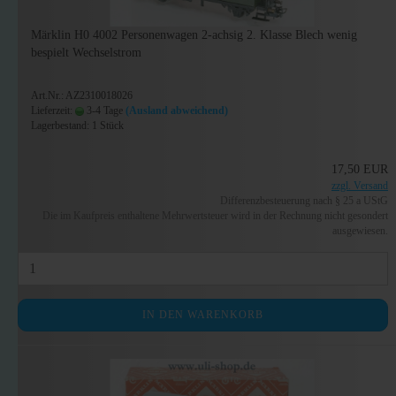
Märklin H0 4002 Personenwagen 2-achsig 2. Klasse Blech wenig
bespielt Wechselstrom
Art.Nr.: AZ2310018026
Lieferzeit:
3-4 Tage
(Ausland abweichend)
Lagerbestand: 1 Stück
17,50 EUR
zzgl. Versand
Differenzbesteuerung nach § 25 a UStG
Die im Kaufpreis enthaltene Mehrwertsteuer wird in der Rechnung nicht gesondert
ausgewiesen.
IN DEN WARENKORB