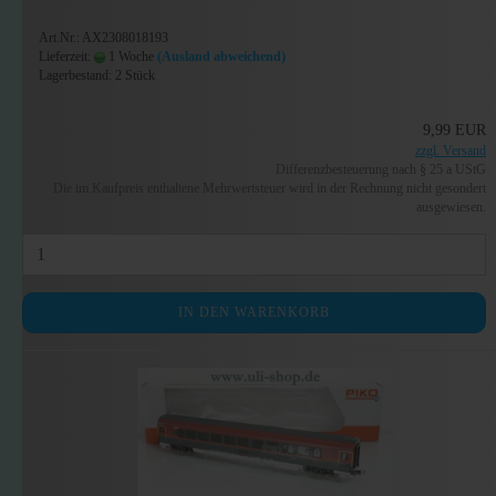
Art.Nr.: AX2308018193
Lieferzeit:
1 Woche
(Ausland abweichend)
Lagerbestand: 2 Stück
9,99 EUR
zzgl. Versand
Differenzbesteuerung nach § 25 a UStG
Die im Kaufpreis enthaltene Mehrwertsteuer wird in der Rechnung nicht gesondert
ausgewiesen.
IN DEN WARENKORB