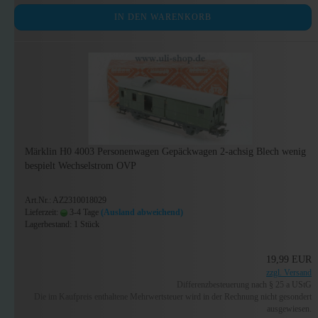
IN DEN WARENKORB
Märklin H0 4003 Personenwagen Gepäckwagen 2-achsig Blech wenig
bespielt Wechselstrom OVP
Art.Nr.: AZ2310018029
Lieferzeit:
3-4 Tage
(Ausland abweichend)
Lagerbestand: 1 Stück
19,99 EUR
zzgl. Versand
Differenzbesteuerung nach § 25 a UStG
Die im Kaufpreis enthaltene Mehrwertsteuer wird in der Rechnung nicht gesondert
ausgewiesen.