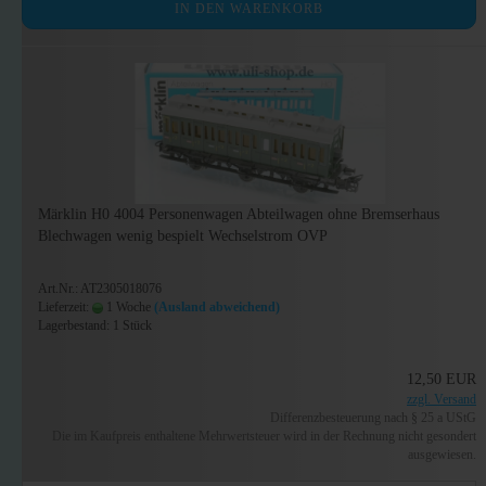
IN DEN WARENKORB
Märklin H0 4004 Personenwagen Abteilwagen ohne Bremserhaus
Blechwagen wenig bespielt Wechselstrom OVP
Art.Nr.: AT2305018076
Lieferzeit:
1 Woche
(Ausland abweichend)
Lagerbestand: 1 Stück
12,50 EUR
zzgl. Versand
Differenzbesteuerung nach § 25 a UStG
Die im Kaufpreis enthaltene Mehrwertsteuer wird in der Rechnung nicht gesondert
ausgewiesen.