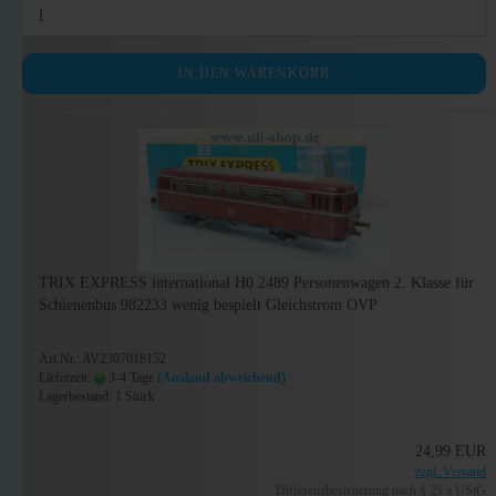
IN DEN WARENKORB
TRIX EXPRESS international H0 2489 Personenwagen 2. Klasse für
Schienenbus 982233 wenig bespielt Gleichstrom OVP
Art.Nr.: AV2307018152
Lieferzeit:
3-4 Tage
(Ausland abweichend)
Lagerbestand: 1 Stück
24,99 EUR
zzgl. Versand
Differenzbesteuerung nach § 25 a UStG