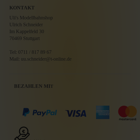
KONTAKT
Uli's Modellbahnshop
Ulrich Schneider
Im Kappelfeld 30
70469 Stuttgart
Tel: 0711 / 817 89 67
Mail: uu.schneider@t-online.de
BEZAHLEN MI
T