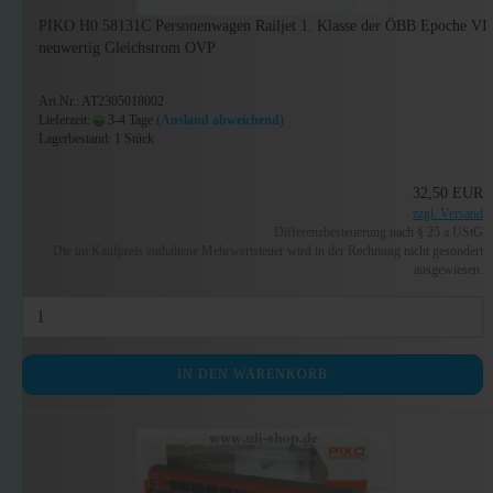
PIKO H0 58131C Personenwagen Railjet 1. Klasse der ÖBB Epoche VI
neuwertig Gleichstrom OVP
Art.Nr.: AT2305018002
Lieferzeit:
3-4 Tage
(Ausland abweichend)
Lagerbestand: 1 Stück
32,50 EUR
zzgl. Versand
Differenzbesteuerung nach § 25 a UStG
Die im Kaufpreis enthaltene Mehrwertsteuer wird in der Rechnung nicht gesondert
ausgewiesen.
IN DEN WARENKORB