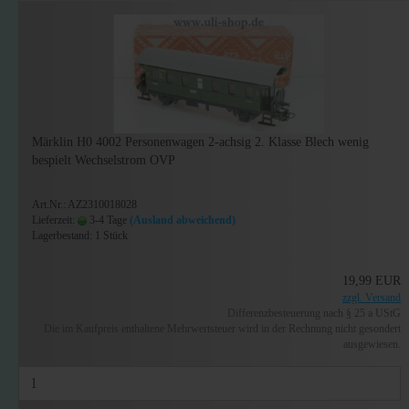
Märklin H0 4002 Personenwagen 2-achsig 2. Klasse Blech wenig
bespielt Wechselstrom OVP
Art.Nr.: AZ2310018028
Lieferzeit:
3-4 Tage
(Ausland abweichend)
Lagerbestand: 1 Stück
19,99 EUR
zzgl. Versand
Differenzbesteuerung nach § 25 a UStG
Die im Kaufpreis enthaltene Mehrwertsteuer wird in der Rechnung nicht gesondert
ausgewiesen.