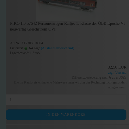
PIKO H0 57642 Personenwagen Railjet 1. Klasse der ÖBB Epoche VI
neuwertig Gleichstrom OVP
Art.Nr.: AT2305018004
Lieferzeit:
3-4 Tage
(Ausland abweichend)
Lagerbestand: 1 Stück
32,50 EUR
zzgl. Versand
Differenzbesteuerung nach § 25 a UStG
Die im Kaufpreis enthaltene Mehrwertsteuer wird in der Rechnung nicht gesondert
ausgewiesen.
IN DEN WARENKORB