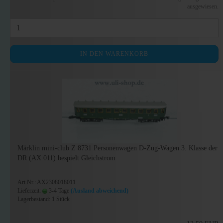
ausgewiesen.
IN DEN WARENKORB
Märklin mini-club Z 8731 Personenwagen D-Zug-Wagen 3. Klasse der
DR (AX 011) bespielt Gleichstrom
Art.Nr.: AX2308018011
Lieferzeit:
3-4 Tage
(Ausland abweichend)
Lagerbestand: 1 Stück