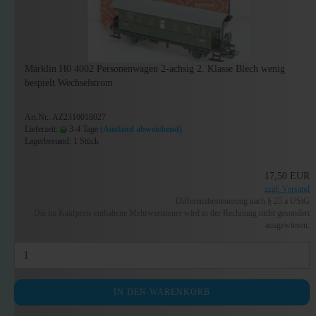
Märklin H0 4002 Personenwagen 2-achsig 2. Klasse Blech wenig
bespielt Wechselstrom
Art.Nr.: AZ2310018027
Lieferzeit:
3-4 Tage
(Ausland abweichend)
Lagerbestand: 1 Stück
17,50 EUR
zzgl. Versand
Differenzbesteuerung nach § 25 a UStG
Die im Kaufpreis enthaltene Mehrwertsteuer wird in der Rechnung nicht gesondert
ausgewiesen.
IN DEN WARENKORB