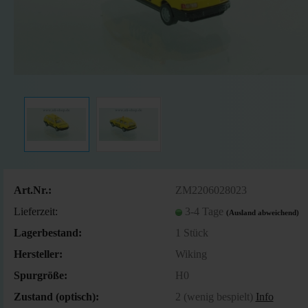
Art.Nr.:
ZM2206028023
Lieferzeit:
3-4 Tage
(Ausland abweichend)
Lagerbestand:
1
Stück
Hersteller:
Wiking
Spurgröße:
H0
Zustand (optisch):
2 (wenig bespielt)
Info