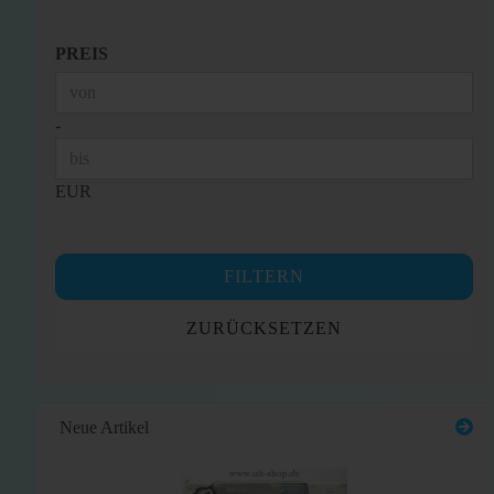
PREIS
PREIS
Preis bis
-
EUR
FILTERN
ZURÜCKSETZEN
Neue Artikel