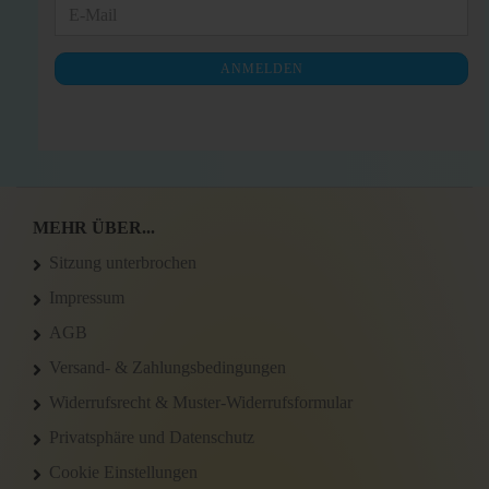
WEITER
E-
ZUR
Mail
NEWSLETTER-
ANMELDEN
ANMELDUNG
MEHR ÜBER...
Sitzung unterbrochen
Impressum
AGB
Versand- & Zahlungsbedingungen
Widerrufsrecht & Muster-Widerrufsformular
Privatsphäre und Datenschutz
Cookie Einstellungen