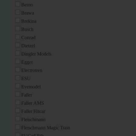
Bemo
Brawa
Brekina
Busch
Conrad
Dietzel
Dingler Models
Egger
Electrotren
ESU
Evemodel
Faller
Faller AMS
Faller Hitcar
Fleischmann
Fleischmann Magic Train
FUGgERth