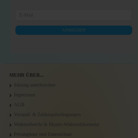
WEITER
E-
ZUR
Mail
NEWSLETTER-
ANMELDEN
ANMELDUNG
MEHR ÜBER...
Sitzung unterbrochen
Impressum
AGB
Versand- & Zahlungsbedingungen
Widerrufsrecht & Muster-Widerrufsformular
Privatsphäre und Datenschutz