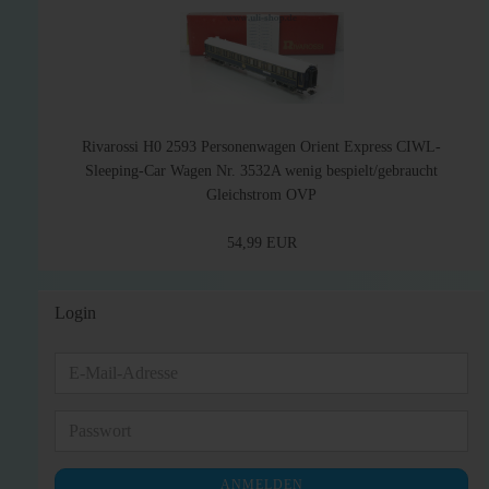
Rivarossi H0 2593 Personenwagen Orient Express CIWL-
Sleeping-Car Wagen Nr. 3532A wenig bespielt/gebraucht
Gleichstrom OVP
54,99 EUR
Login
E-
Mail-
Adresse
Passwort
ANMELDEN