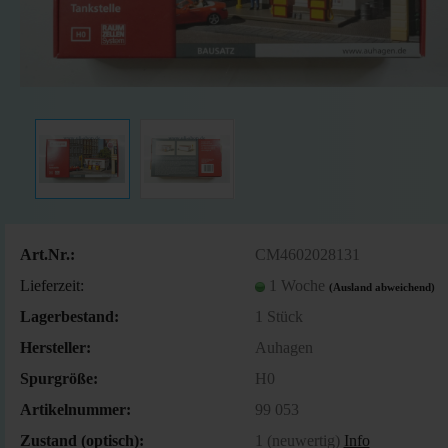
Art.Nr.:
CM4602028131
Lieferzeit:
1 Woche
(Ausland abweichend)
Lagerbestand:
1
Stück
Hersteller:
Auhagen
Spurgröße:
H0
Artikelnummer:
99 053
Zustand (optisch):
1 (neuwertig)
Info