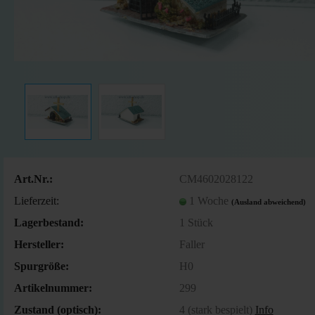
Art.Nr.:
CM4602028122
Lieferzeit:
1 Woche
(Ausland abweichend)
Lagerbestand:
1
Stück
Hersteller:
Faller
Spurgröße:
H0
Artikelnummer:
299
Zustand (optisch):
4 (stark bespielt)
Info