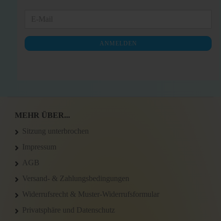
WEITER
E-
ZUR
Mail
NEWSLETTER-
ANMELDEN
ANMELDUNG
MEHR ÜBER...
Sitzung unterbrochen
Impressum
AGB
Versand- & Zahlungsbedingungen
Widerrufsrecht & Muster-Widerrufsformular
Privatsphäre und Datenschutz