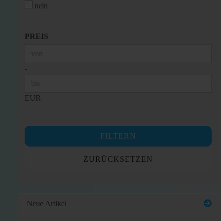
nein
PREIS
PREIS
Preis bis
-
EUR
FILTERN
ZURÜCKSETZEN
Neue Artikel