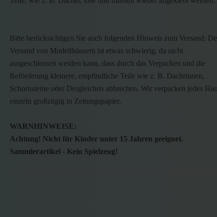
Teile, wie z. B. Dächer, lose und müssen wieder angeklebt werden.
Bitte berücksichtigen Sie auch folgenden Hinweis zum Versand: De
Versand von Modellhäusern ist etwas schwierig, da nicht
ausgeschlossen werden kann, dass durch das Verpacken und die
Beförderung kleinere, empfindliche Teile wie z. B. Dachrinnen,
Schornsteine oder Dergleichen abbrechen. Wir verpacken jedes Ha
einzeln großzügig in Zeitungspapier.
WARNHINWEISE:
Achtung! Nicht für Kinder unter 15 Jahren geeignet.
Sammlerartikel - Kein Spielzeug!