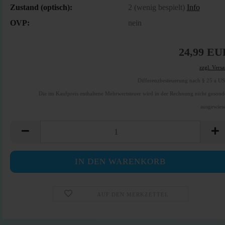
Zustand (optisch):
2 (wenig bespielt)
Info
OVP:
nein
24,99 EU
zzgl. Vers
Differenzbesteuerung nach § 25 a U
Die im Kaufpreis enthaltene Mehrwertsteuer wird in der Rechnung nicht gesond
ausgewies
AUF DEN MERKZETTEL