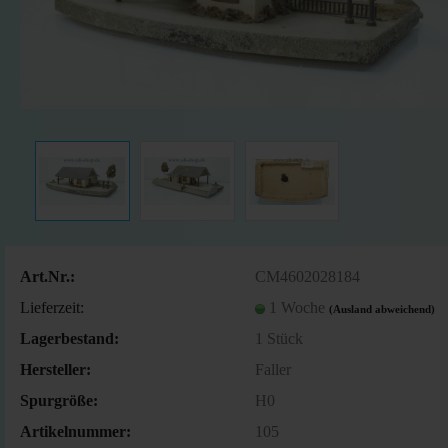
Art.Nr.:
CM4602028184
Lieferzeit:
1 Woche
(Ausland abweichend)
Lagerbestand:
1
Stück
Hersteller:
Faller
Spurgröße:
H0
Artikelnummer:
105