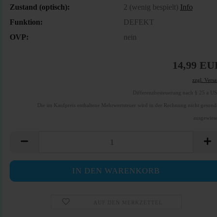
Zustand (optisch):
2 (wenig bespielt)
Info
Funktion:
DEFEKT
OVP:
nein
14,99 EU
zzgl. Vers
Differenzbesteuerung nach § 25 a U
Die im Kaufpreis enthaltene Mehrwertsteuer wird in der Rechnung nicht gesond
ausgewies
AUF DEN MERKZETTEL