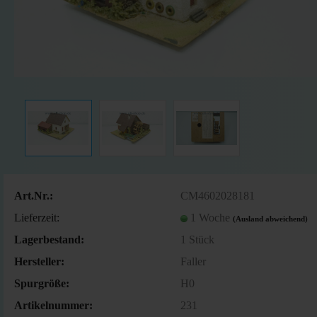
Art.Nr.:
CM4602028181
Lieferzeit:
1 Woche
(Ausland abweichend)
Lagerbestand:
1
Stück
Hersteller:
Faller
Spurgröße:
H0
Artikelnummer:
231