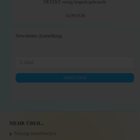
DEFEKT wenig bespielt/gebraucht
14,99 EUR
Newsletter-Anmeldung
WEITER
E-
ZUR
Mail
NEWSLETTER-
ANMELDEN
ANMELDUNG
MEHR ÜBER...
Sitzung unterbrochen