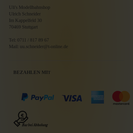
Uli's Modellbahnshop
Ulrich Schneider
Im Kappelfeld 30
70469 Stuttgart
Tel: 0711 / 817 89 67
Mail: uu.schneider@t-online.de
BEZAHLEN MI
T