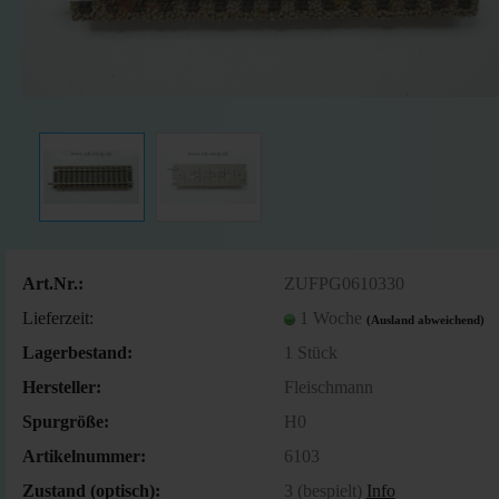
Art.Nr.:
ZUFPG0610330
Lieferzeit:
1 Woche
(Ausland abweichend)
Lagerbestand:
1
Stück
Hersteller:
Fleischmann
Spurgröße:
H0
Artikelnummer:
6103
Zustand (optisch):
3 (bespielt)
Info