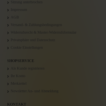
Sitzung unterbrochen
Impressum
AGB
Versand- & Zahlungsbedingungen
Widerrufsrecht & Muster-Widerrufsformular
Privatsphäre und Datenschutz
Cookie Einstellungen
SHOPSERVICE
Als Kunde registrieren
Ihr Konto
Merkzettel
Newsletter An- und Abmeldung
KONTAKT