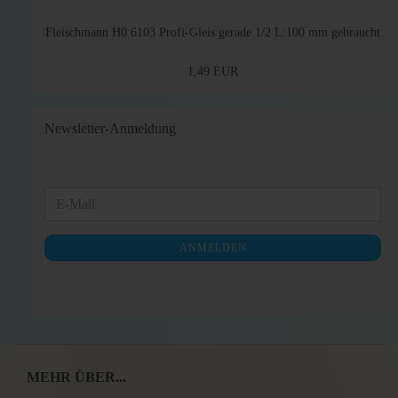
Fleischmann H0 6103 Profi-Gleis gerade 1/2 L:100 mm gebraucht
1,49 EUR
Newsletter-Anmeldung
WEITER
E-
ZUR
Mail
NEWSLETTER-
ANMELDEN
ANMELDUNG
MEHR ÜBER...