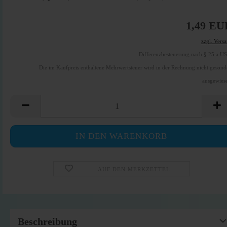
1,49 EU
zzgl. Vers
Differenzbesteuerung nach § 25 a U
Die im Kaufpreis enthaltene Mehrwertsteuer wird in der Rechnung nicht gesond
ausgewies
AUF DEN MERKZETTEL
Beschreibung