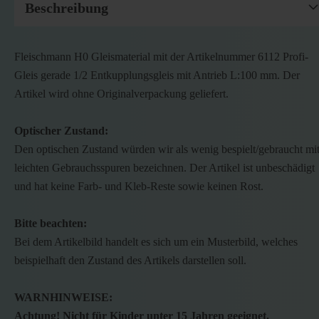
Beschreibung
Fleischmann H0 Gleismaterial mit der Artikelnummer 6112 Profi-
Gleis gerade 1/2 Entkupplungsgleis mit Antrieb L:100 mm. Der
Artikel wird ohne Originalverpackung geliefert.
Optischer Zustand:
Den optischen Zustand würden wir als wenig bespielt/gebraucht mi
leichten Gebrauchsspuren bezeichnen. Der Artikel ist unbeschädigt
und hat keine Farb- und Kleb-Reste sowie keinen Rost.
Bitte beachten:
Bei dem Artikelbild handelt es sich um ein Musterbild, welches
beispielhaft den Zustand des Artikels darstellen soll.
WARNHINWEISE:
Achtung! Nicht für Kinder unter 15 Jahren geeignet.