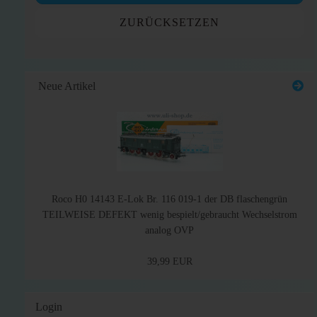
ZURÜCKSETZEN
Neue Artikel
Roco H0 14143 E-Lok Br. 116 019-1 der DB flaschengrün
TEILWEISE DEFEKT wenig bespielt/gebraucht Wechselstrom
analog OVP
39,99 EUR
Login