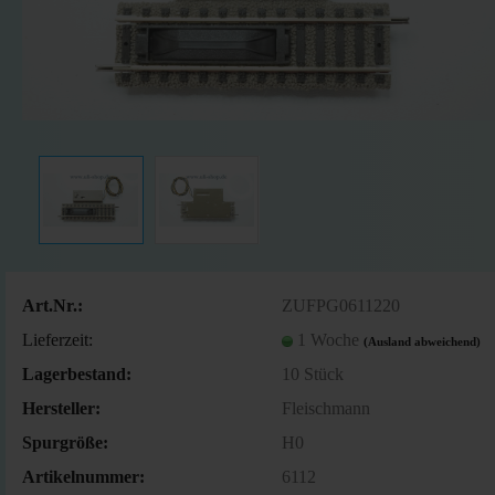
Art.Nr.:
ZUFPG0611220
Lieferzeit:
1 Woche
(Ausland abweichend)
Lagerbestand:
10
Stück
Hersteller:
Fleischmann
Spurgröße:
H0
Artikelnummer:
6112