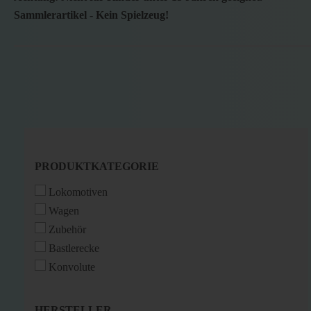
Sammlerartikel - Kein Spielzeug!
PRODUKTKATEGORIE
PRODUKTKATEGORIE
Lokomotiven
Wagen
Zubehör
Bastlerecke
Konvolute
HERSTELLER
HERSTELLER