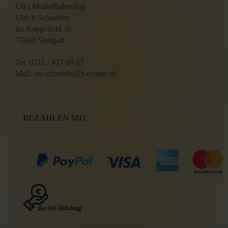
Uli's Modellbahnshop
Ulrich Schneider
Im Kappelfeld 30
70469 Stuttgart
Tel: 0711 / 817 89 67
Mail: uu.schneider@t-online.de
BEZAHLEN MI
T