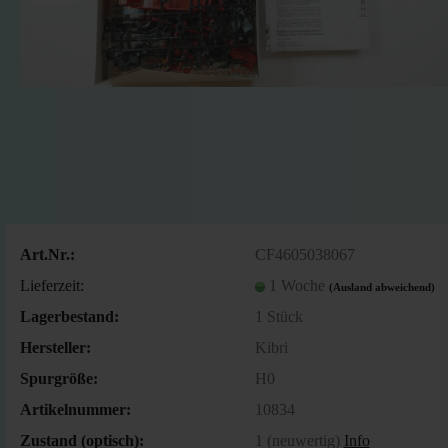
Art.Nr.:
CF4605038067
Lieferzeit:
1 Woche
(Ausland abweichend)
Lagerbestand:
1
Stück
Hersteller:
Kibri
Spurgröße:
H0
Artikelnummer:
10834
Zustand (optisch):
1 (neuwertig)
Info