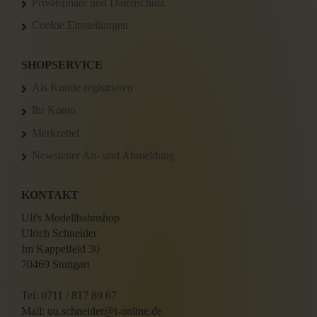
Privatsphäre und Datenschutz
Cookie Einstellungen
SHOPSERVICE
Als Kunde registrieren
Ihr Konto
Merkzettel
Newsletter An- und Abmeldung
KONTAKT
Uli's Modellbahnshop
Ulrich Schneider
Im Kappelfeld 30
70469 Stuttgart
Tel: 0711 / 817 89 67
Mail: uu.schneider@t-online.de