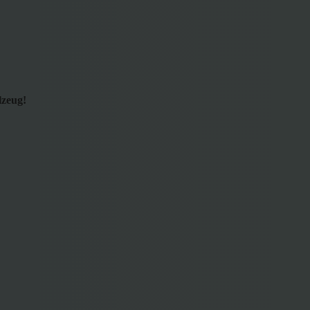
lzeug!