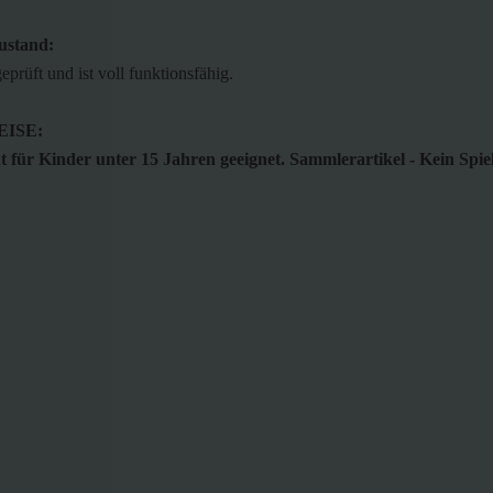
ustand:
geprüft und ist voll funktionsfähig.
ISE:
 für Kinder unter 15 Jahren geeignet. Sammlerartikel - Kein Spie