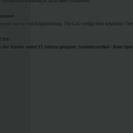
e Bedienungsanleitung ist nicht mehr vorhanden.
ustand:
 geprüft und ist voll funktionsfähig. Die Lok verfügt über schaltbare T
ISE:
 für Kinder unter 15 Jahren geeignet. Sammlerartikel - Kein Spie