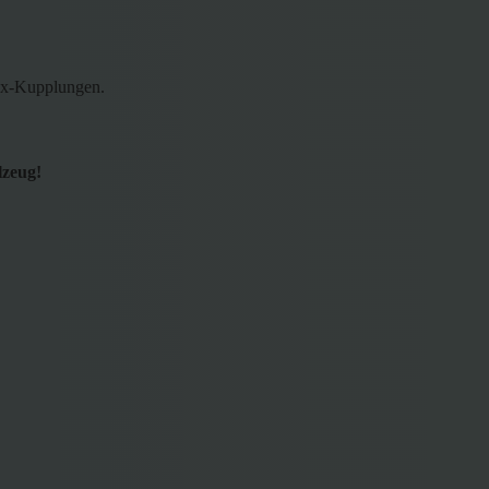
elex-Kupplungen.
lzeug!