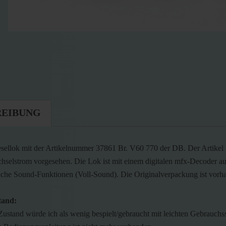
REIBUNG
sellok mit der Artikelnummer 37861 Br. V60 770 der DB. Der Artikel i
hselstrom vorgesehen. Die Lok ist mit einem digitalen mfx-Decoder au
liche Sound-Funktionen (Voll-Sound). Die Originalverpackung ist vorh
tand:
Zustand würde ich als wenig bespielt/gebraucht mit leichten Gebrauchs