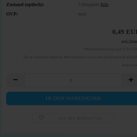
Zustand (optisch):
3 (bespielt)
Info
OVP:
nein
0,49 EU
zzgl. Vers
Differenzbesteuerung nach § 25 a U
Die im Kaufpreis enthaltene Mehrwertsteuer wird in der Rechnung nicht gesond
ausgewies
AUF DEN MERKZETTEL