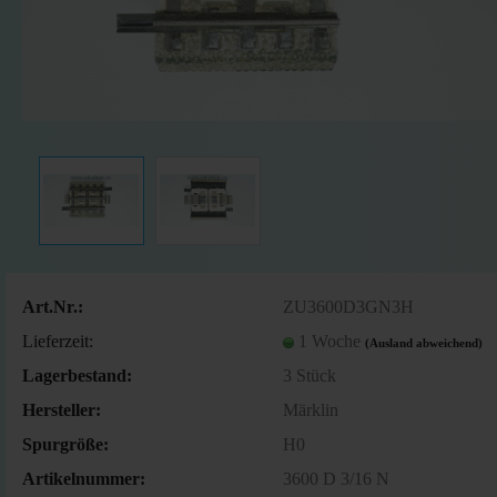
Art.Nr.:
ZU3600D3GN3H
Lieferzeit:
1 Woche
(Ausland abweichend)
Lagerbestand:
3
Stück
Hersteller:
Märklin
Spurgröße:
H0
Artikelnummer:
3600 D 3/16 N