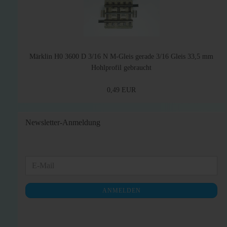
Märklin H0 3600 D 3/16 N M-Gleis gerade 3/16 Gleis 33,5 mm
Hohlprofil gebraucht
0,49 EUR
Newsletter-Anmeldung
WEITER
E-
ZUR
Mail
NEWSLETTER-
ANMELDEN
ANMELDUNG