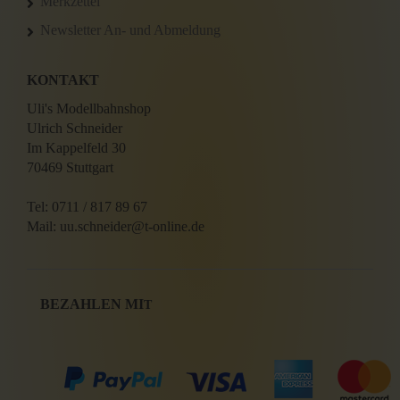
Merkzettel
Newsletter An- und Abmeldung
KONTAKT
Uli's Modellbahnshop
Ulrich Schneider
Im Kappelfeld 30
70469 Stuttgart
Tel: 0711 / 817 89 67
Mail: uu.schneider@t-online.de
BEZAHLEN MI
T