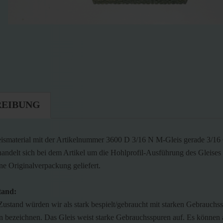
REIBUNG
ismaterial mit der Artikelnummer 3600 D 3/16 N M-Gleis gerade 3/16
handelt sich bei dem Artikel um die Hohlprofil-Ausführung des Gleises 
ne Originalverpackung geliefert.
tand:
ustand würden wir als stark bespielt/gebraucht mit starken Gebrauchs
 bezeichnen. Das Gleis weist starke Gebrauchsspuren auf. Es können