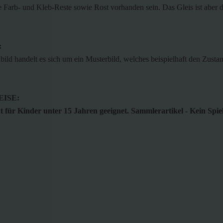
e Farb- und Kleb-Reste sowie Rost vorhanden sein. Das Gleis ist aber
:
bild handelt es sich um ein Musterbild, welches beispielhaft den Zustan
ISE:
 für Kinder unter 15 Jahren geeignet. Sammlerartikel - Kein Spie