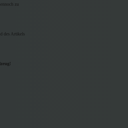
 dennoch zu
d des Artikels
lzeug!