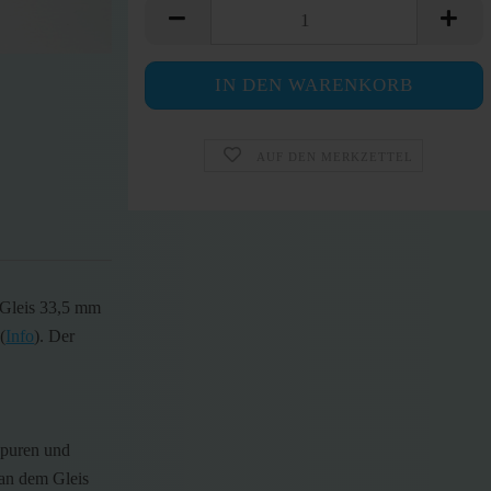
AUF DEN MERKZETTEL
 Gleis 33,5 mm
(
Info
). Der
spuren und
 an dem Gleis