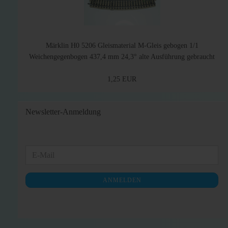
Märklin H0 5206 Gleismaterial M-Gleis gebogen 1/1
Weichengegenbogen 437,4 mm 24,3° alte Ausführung gebraucht
1,25 EUR
Newsletter-Anmeldung
WEITER
E-
ZUR
Mail
NEWSLETTER-
ANMELDEN
ANMELDUNG