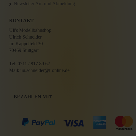
Newsletter An- und Abmeldung
KONTAKT
Uli's Modellbahnshop
Ulrich Schneider
Im Kappelfeld 30
70469 Stuttgart
Tel: 0711 / 817 89 67
Mail: uu.schneider@t-online.de
BEZAHLEN MI
T