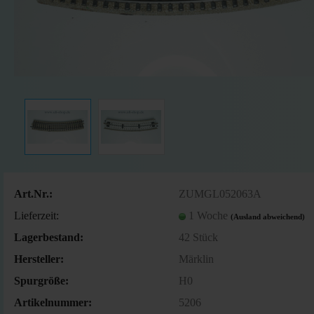
Art.Nr.:
ZUMGL052063A
Lieferzeit:
1 Woche
(Ausland abweichend)
Lagerbestand:
42
Stück
Hersteller:
Märklin
Spurgröße:
H0
Artikelnummer:
5206