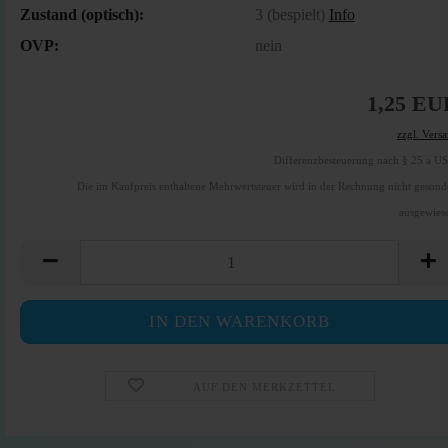
Zustand (optisch):
3 (bespielt)
Info
OVP:
nein
1,25 EU
zzgl. Vers
Differenzbesteuerung nach § 25 a U
Die im Kaufpreis enthaltene Mehrwertsteuer wird in der Rechnung nicht gesond
ausgewies
AUF DEN MERKZETTEL