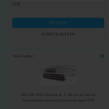
EUR
FILTERN
ZURÜCKSETZEN
Neue Artikel
PIKO H0 59701 Diesellok Br. V 200 047 der DB voll
funktionsfähig neuwertig Wechselstrom digital OVP