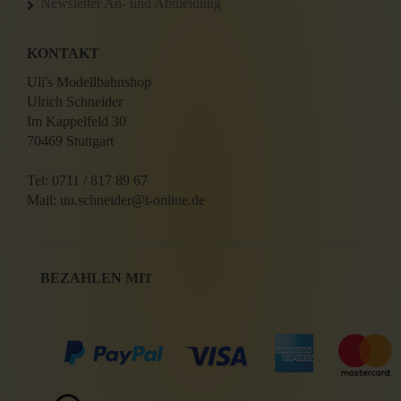
Newsletter An- und Abmeldung
KONTAKT
Uli's Modellbahnshop
Ulrich Schneider
Im Kappelfeld 30
70469 Stuttgart
Tel: 0711 / 817 89 67
Mail: uu.schneider@t-online.de
BEZAHLEN MI
T