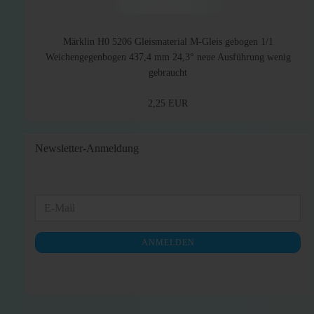
Märklin H0 5206 Gleismaterial M-Gleis gebogen 1/1
Weichengegenbogen 437,4 mm 24,3° neue Ausführung wenig
gebraucht
2,25 EUR
Newsletter-Anmeldung
WEITER
E-
ZUR
Mail
NEWSLETTER-
ANMELDEN
ANMELDUNG