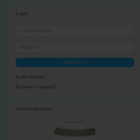
Login
E-
Mail-
Adresse
Passwort
ANMELDEN
Konto erstellen
Passwort vergessen?
Zuletzt angesehen