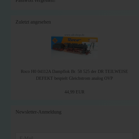
Passwort vergessen?
Zuletzt angesehen
Roco H0 04112A Dampflok Br. 58 525 der DR TEILWEISE
DEFEKT bespielt Gleichstrom analog OVP
44,99 EUR
Newsletter-Anmeldung
WEITER
E-