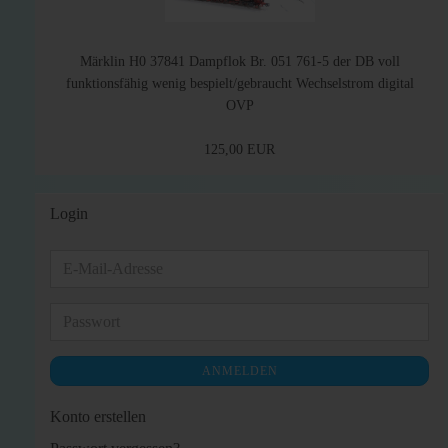
Märklin H0 37841 Dampflok Br. 051 761-5 der DB voll
funktionsfähig wenig bespielt/gebraucht Wechselstrom digital
OVP
125,00 EUR
Login
E-
Mail-
Adresse
Passwort
ANMELDEN
Konto erstellen