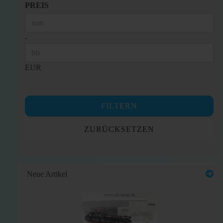
PREIS
PREIS
Preis bis
-
EUR
FILTERN
ZURÜCKSETZEN
Neue Artikel