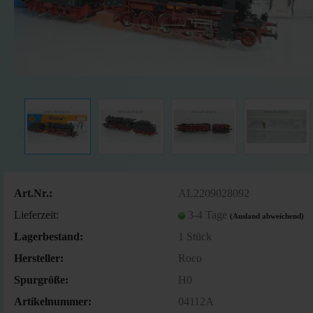
Art.Nr.:
AL2209028092
Lieferzeit:
3-4 Tage
(Ausland abweichend)
Lagerbestand:
1
Stück
Hersteller:
Roco
Spurgröße:
H0
Artikelnummer:
04112A