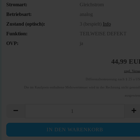
Stromart:
Gleichstrom
Betriebsart:
analog
Zustand (optisch):
3 (bespielt)
Info
Funktion:
TEILWEISE DEFEKT
OVP:
ja
44,99 EU
zzgl. Vers
Differenzbesteuerung nach § 25 a U
Die im Kaufpreis enthaltene Mehrwertsteuer wird in der Rechnung nicht gesond
ausgewies