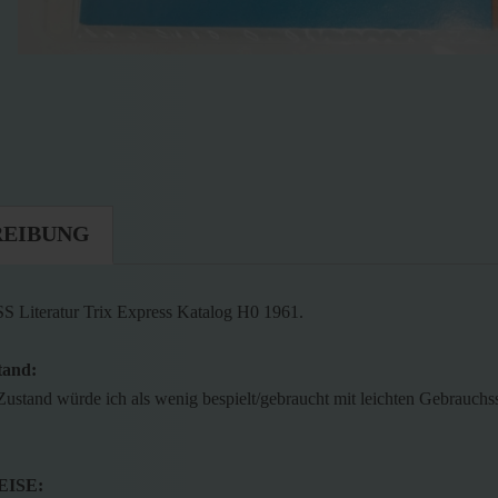
REIBUNG
Literatur Trix Express Katalog H0 1961.
tand:
Zustand würde ich als wenig bespielt/gebraucht mit leichten Gebrauchs
ISE: