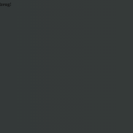
lzeug!