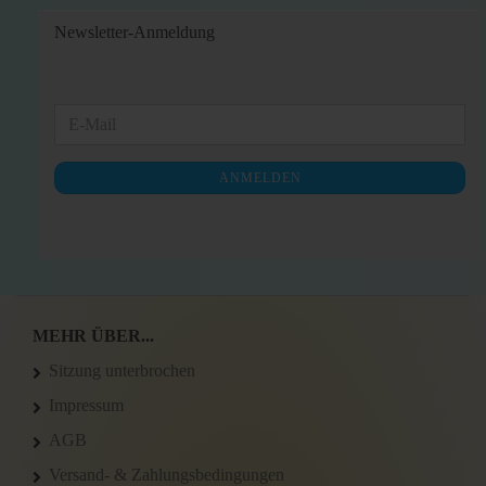
Newsletter-Anmeldung
WEITER
E-
ZUR
Mail
NEWSLETTER-
ANMELDEN
ANMELDUNG
MEHR ÜBER...
Sitzung unterbrochen
Impressum
AGB
Versand- & Zahlungsbedingungen