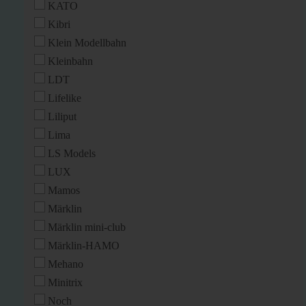
KATO
Kibri
Klein Modellbahn
Kleinbahn
LDT
Lifelike
Liliput
Lima
LS Models
LUX
Mamos
Märklin
Märklin mini-club
Märklin-HAMO
Mehano
Minitrix
Noch