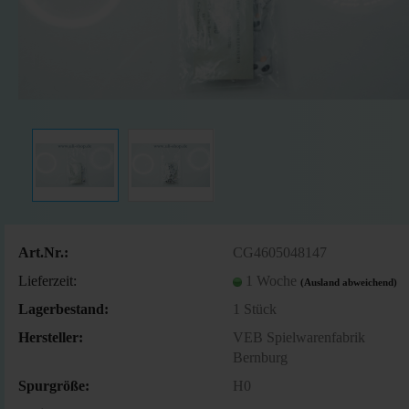
Art.Nr.:
CG4605048147
Lieferzeit:
1 Woche
(Ausland abweichend)
Lagerbestand:
1
Stück
Hersteller:
VEB Spielwarenfabrik
Bernburg
Spurgröße:
H0