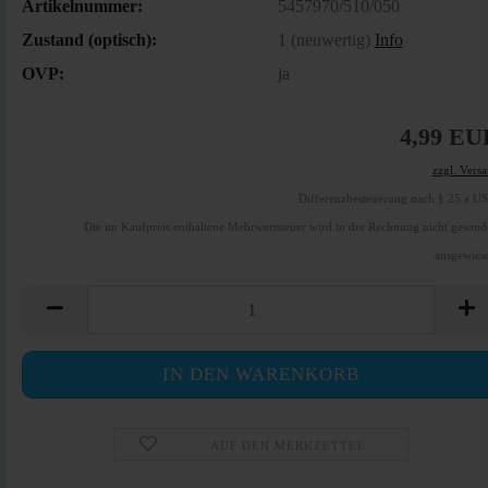
Artikelnummer:
5457970/510/050
Zustand (optisch):
1 (neuwertig)
Info
OVP:
ja
4,99 EU
zzgl. Vers
Differenzbesteuerung nach § 25 a U
Die im Kaufpreis enthaltene Mehrwertsteuer wird in der Rechnung nicht gesond
ausgewies
AUF DEN MERKZETTEL